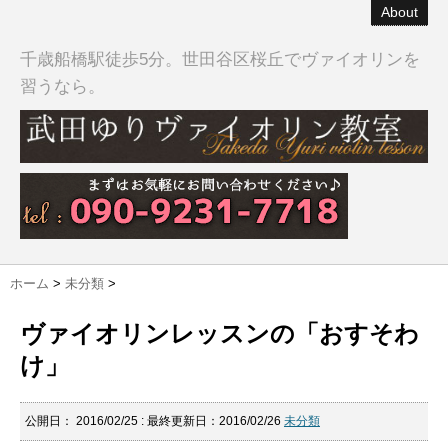
About
千歳船橋駅徒歩5分。世田谷区桜丘でヴァイオリンを
習うなら。
ホーム
>
未分類
>
ヴァイオリンレッスンの「おすそわ
け」
公開日：
2016/02/25
: 最終更新日：2016/02/26
未分類