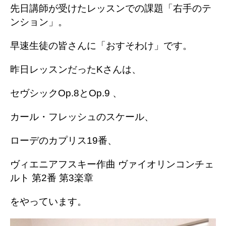
先日講師が受けたレッスンでの課題「右手のテ
ンション」。
早速生徒の皆さんに「おすそわけ」です。
昨日レッスンだったKさんは、
セヴシックOp.8とOp.9 、
カール・フレッシュのスケール、
ローデのカプリス19番、
ヴィエニアフスキー作曲 ヴァイオリンコンチェ
ルト 第2番 第3楽章
をやっています。