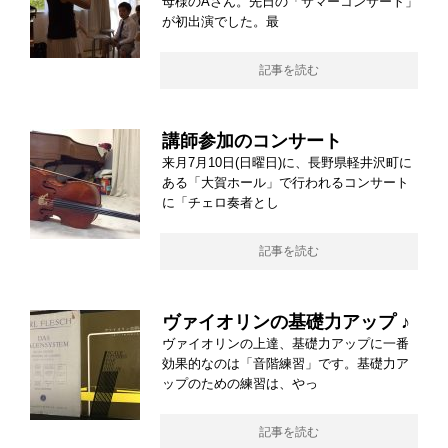
母様のAさん。先日の「サマーコンサート」
が初出演でした。最
記事を読む
講師参加のコンサート
来月7月10日(日曜日)に、長野県軽井沢町に
ある「大賀ホール」で行われるコンサート
に「チェロ奏者とし
記事を読む
ヴァイオリンの基礎力アップ ♪
ヴァイオリンの上達、基礎力アップに一番
効果的なのは「音階練習」です。基礎力ア
ップのための練習は、やっ
記事を読む