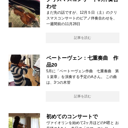
わせ
まだ先の話ですが、12月５日（土）のクリ
スマスコンサートのピアノ伴奏合わせを、
一週間前の11月28日
記事を読む
ベートーヴェン：七重奏曲 作
品20
5月に「ベートーヴェン作曲 七重奏曲 第
１楽章」を演奏する予定のAさん。 この曲
は、3つの木管
記事を読む
初めてのコンサートで
ヴァイオリンを始めて2ヶ月ほどのH君と お