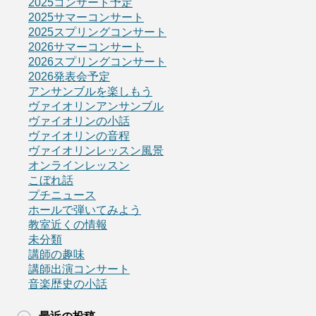
2025コンサート予定
2025サマーコンサート
2025スプリングコンサート
2026サマーコンサート
2026スプリングコンサート
2026発表会予定
アンサンブルを楽しもう
ヴァイオリンアンサンブル
ヴァイオリンの小話
ヴァイオリンの音程
ヴァイオリンレッスン風景
オンラインレッスン
こぼれ話
プチニュース
ホールで弾いてみよう
教室近くの情報
未分類
講師の趣味
講師出演コンサート
音楽歴史の小話