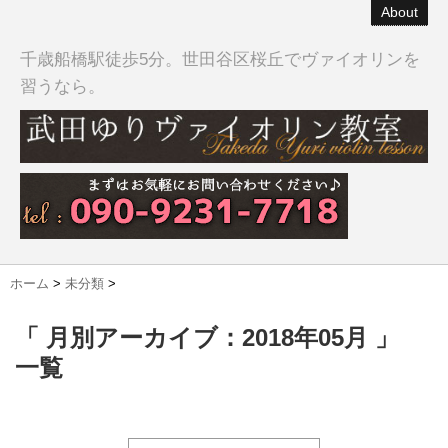
About
千歳船橋駅徒歩5分。世田谷区桜丘でヴァイオリンを
習うなら。
ホーム
>
未分類
>
「 月別アーカイブ：2018年05月 」
一覧