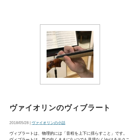
ヴァイオリンのヴィブラート
2018/05/28 |
ヴァイオリンの小話
ヴィブラートは、物理的には「音程を上下に揺らすこと」です。
ヴィブラートは、気の向くままに(いつでも見境なく)かけるテクニ