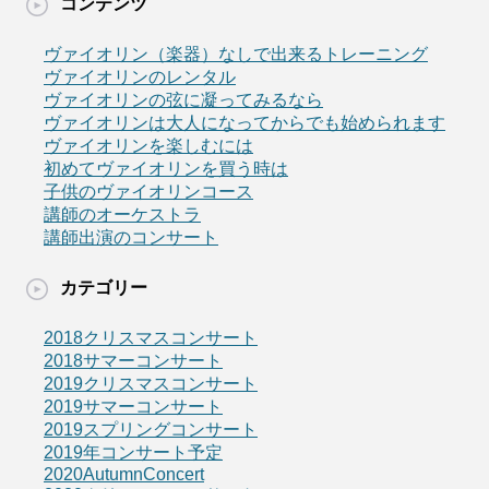
コンテンツ
ヴァイオリン（楽器）なしで出来るトレーニング
ヴァイオリンのレンタル
ヴァイオリンの弦に凝ってみるなら
ヴァイオリンは大人になってからでも始められます
ヴァイオリンを楽しむには
初めてヴァイオリンを買う時は
子供のヴァイオリンコース
講師のオーケストラ
講師出演のコンサート
カテゴリー
2018クリスマスコンサート
2018サマーコンサート
2019クリスマスコンサート
2019サマーコンサート
2019スプリングコンサート
2019年コンサート予定
2020AutumnConcert