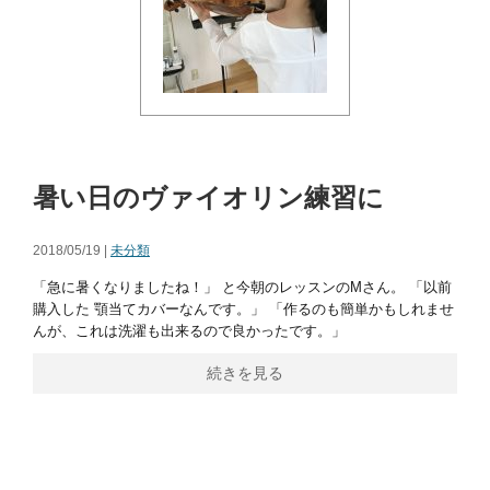
暑い日のヴァイオリン練習に
2018/05/19 |
未分類
「急に暑くなりましたね！」 と今朝のレッスンのMさん。 「以前
購入した 顎当てカバーなんです。」 「作るのも簡単かもしれませ
んが、これは洗濯も出来るので良かったです。」
続きを見る