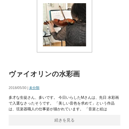
ヴァイオリンの水彩画
2018/05/30 |
未分類
多才な生徒さん、多いです。 今日いらしたMさんは、先日 水彩画
で入選なさったそうです。 「美しい音色を求めて」という作品
は、弦楽器職人の仕事姿が描かれています。 「音楽と絵は
続きを見る