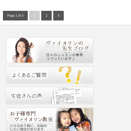
Page 1 of 3
1
2
3