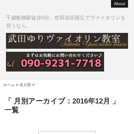
About
千歳船橋駅徒歩5分。世田谷区桜丘でヴァイオリンを
習うなら。
ホーム
>
未分類
>
「 月別アーカイブ：2016年12月 」
一覧