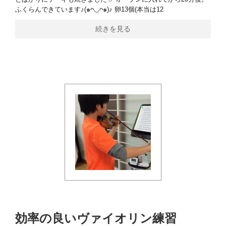
ふくらんできています♪(๑ᴖ◡ᴖ๑)♪ 卵13個(本当は12
続きを見る
効率の良いヴァイオリン練習