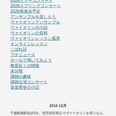
2026サマーコンサート
2026スプリングコンサート
2026発表会予定
アンサンブルを楽しもう
ヴァイオリンアンサンブル
ヴァイオリンの小話
ヴァイオリンの音程
ヴァイオリンレッスン風景
オンラインレッスン
こぼれ話
プチニュース
ホールで弾いてみよう
教室近くの情報
未分類
講師の趣味
講師出演コンサート
音楽歴史の小話
2016 12月
千歳船橋駅徒歩5分。世田谷区桜丘でヴァイオリンを習うなら。