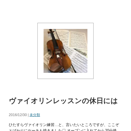
ヴァイオリンレッスンの休日には
2016/12/30 |
未分類
ひたすらヴァイオリン練習…と、言いたいところですが、ここぞ
とばかりにケーキも焼きました♡ オーブンに入れてから20分後。