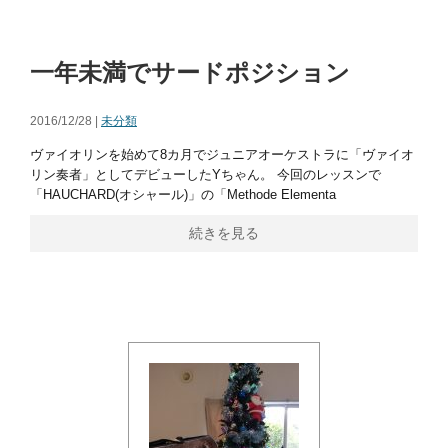
一年未満でサードポジション
2016/12/28 |
未分類
ヴァイオリンを始めて8カ月でジュニアオーケストラに「ヴァイオ
リン奏者」としてデビューしたYちゃん。 今回のレッスンで
「HAUCHARD(オシャール)」の「Methode Elementa
続きを見る