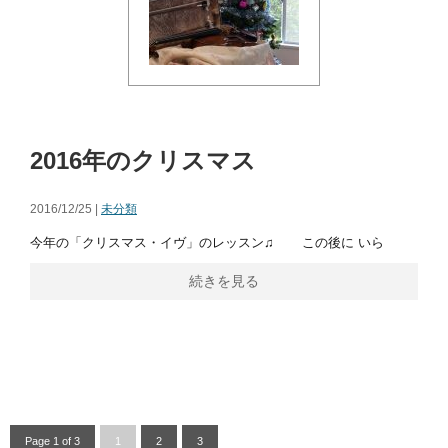
2016年のクリスマス
2016/12/25 |
未分類
今年の「クリスマス・イヴ」のレッスン♫ この後に いら
続きを見る
Page 1 of 3
1
2
3