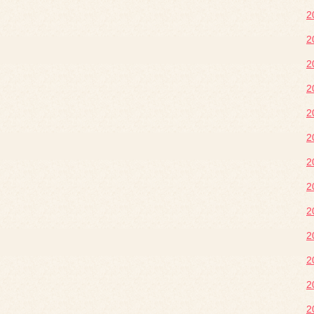
2
2
2
2
2
2
2
2
2
2
2
2
2