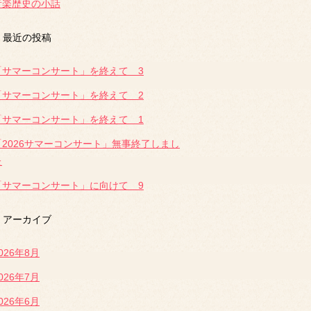
音楽歴史の小話
最近の投稿
「サマーコンサート」を終えて 3
「サマーコンサート」を終えて 2
「サマーコンサート」を終えて 1
「2026サマーコンサート」無事終了しまし
た
「サマーコンサート」に向けて 9
アーカイブ
026年8月
026年7月
026年6月