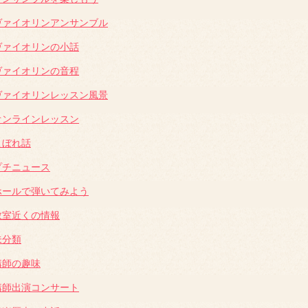
ヴァイオリンアンサンブル
ヴァイオリンの小話
ヴァイオリンの音程
ヴァイオリンレッスン風景
オンラインレッスン
こぼれ話
プチニュース
ホールで弾いてみよう
教室近くの情報
未分類
講師の趣味
講師出演コンサート