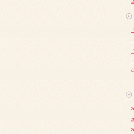
2
2
2