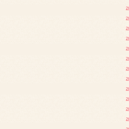
2
2
2
2
2
2
2
2
2
2
2
2