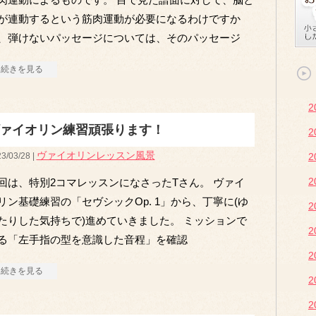
が連動するという筋肉運動が必要になるわけですか
、弾けないパッセージについては、そのパッセージ
続きを見る
ァイオリン練習頑張ります！
ヴァイオリンレッスン風景
3/03/28 |
回は、特別2コマレッスンになさったTさん。 ヴァイ
リン基礎練習の「セヴシックOp. 1」から、丁寧に(ゆ
たりした気持ちで)進めていきました。 ミッションで
る「左手指の型を意識した音程」を確認
2
続きを見る