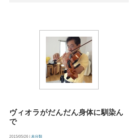
ヴィオラがだんだん身体に馴染ん
で
2015/05/26 |
未分類