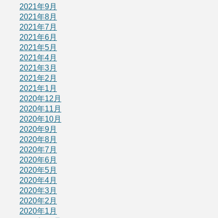
2021年9月
2021年8月
2021年7月
2021年6月
2021年5月
2021年4月
2021年3月
2021年2月
2021年1月
2020年12月
2020年11月
2020年10月
2020年9月
2020年8月
2020年7月
2020年6月
2020年5月
2020年4月
2020年3月
2020年2月
2020年1月