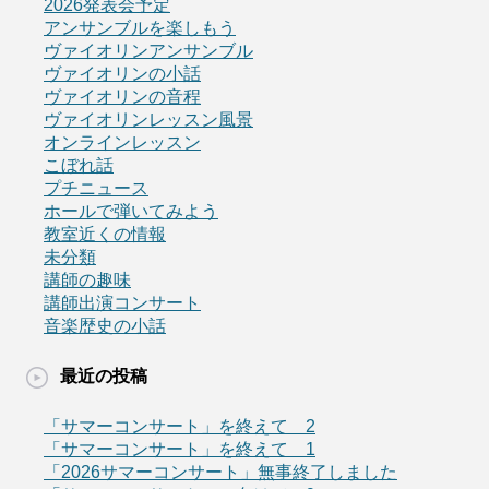
2026発表会予定
アンサンブルを楽しもう
ヴァイオリンアンサンブル
ヴァイオリンの小話
ヴァイオリンの音程
ヴァイオリンレッスン風景
オンラインレッスン
こぼれ話
プチニュース
ホールで弾いてみよう
教室近くの情報
未分類
講師の趣味
講師出演コンサート
音楽歴史の小話
最近の投稿
「サマーコンサート」を終えて 2
「サマーコンサート」を終えて 1
「2026サマーコンサート」無事終了しました