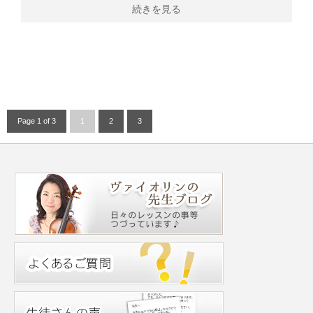
続きを見る
Page 1 of 3
1
2
3