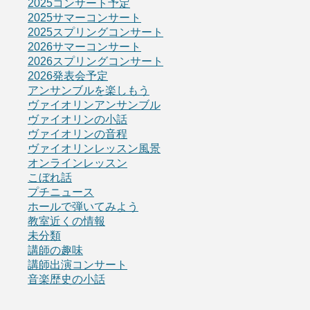
2025コンサート予定
2025サマーコンサート
2025スプリングコンサート
2026サマーコンサート
2026スプリングコンサート
2026発表会予定
アンサンブルを楽しもう
ヴァイオリンアンサンブル
ヴァイオリンの小話
ヴァイオリンの音程
ヴァイオリンレッスン風景
オンラインレッスン
こぼれ話
プチニュース
ホールで弾いてみよう
教室近くの情報
未分類
講師の趣味
講師出演コンサート
音楽歴史の小話