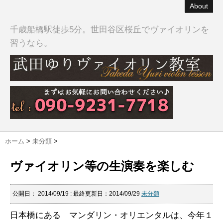
About
千歳船橋駅徒歩5分。世田谷区桜丘でヴァイオリンを
習うなら。
ホーム
>
未分類
>
ヴァイオリン等の生演奏を楽しむ
公開日：
2014/09/19
: 最終更新日：2014/09/29
未分類
日本橋にある マンダリン・オリエンタルは、今年１