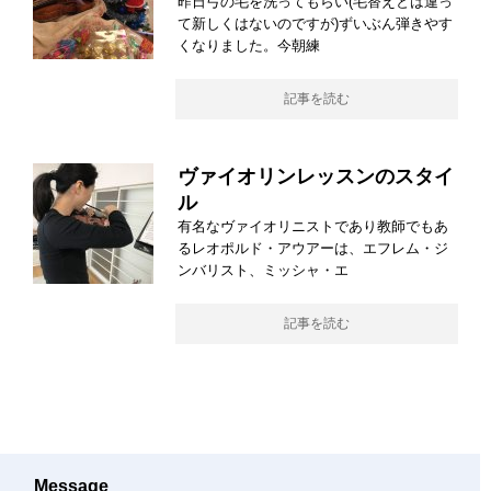
昨日弓の毛を洗ってもらい(毛替えとは違っ
て新しくはないのですが)ずいぶん弾きやす
くなりました。今朝練
記事を読む
ヴァイオリンレッスンのスタイ
ル
有名なヴァイオリニストであり教師でもあ
るレオポルド・アウアーは、エフレム・ジ
ンバリスト、ミッシャ・エ
記事を読む
Message