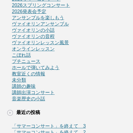
2026スプリングコンサート
2026発表会予定
アンサンブルを楽しもう
ヴァイオリンアンサンブル
ヴァイオリンの小話
ヴァイオリンの音程
ヴァイオリンレッスン風景
オンラインレッスン
こぼれ話
プチニュース
ホールで弾いてみよう
教室近くの情報
未分類
講師の趣味
講師出演コンサート
音楽歴史の小話
最近の投稿
「サマーコンサート」を終えて 3
「サマーコンサート」を終えて 2