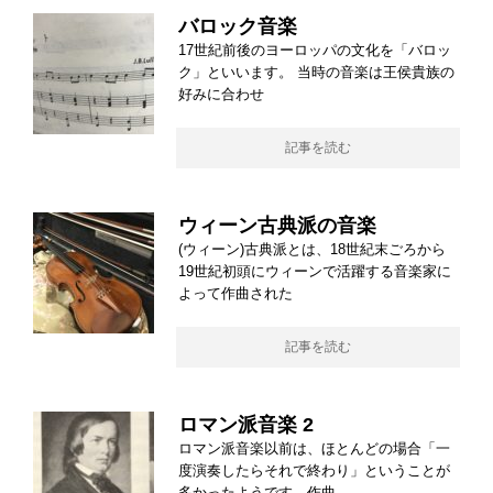
バロック音楽
17世紀前後のヨーロッパの文化を「バロッ
ク」といいます。 当時の音楽は王侯貴族の
好みに合わせ
記事を読む
ウィーン古典派の音楽
(ウィーン)古典派とは、18世紀末ごろから
19世紀初頭にウィーンで活躍する音楽家に
よって作曲された
記事を読む
ロマン派音楽 2
ロマン派音楽以前は、ほとんどの場合「一
度演奏したらそれで終わり」ということが
多かったようです。作曲