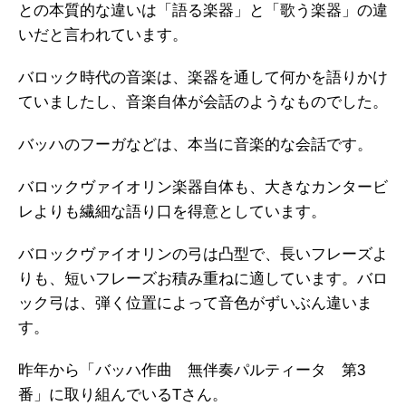
との本質的な違いは「語る楽器」と「歌う楽器」の違
いだと言われています。
バロック時代の音楽は、楽器を通して何かを語りかけ
ていましたし、音楽自体が会話のようなものでした。
バッハのフーガなどは、本当に音楽的な会話です。
バロックヴァイオリン楽器自体も、大きなカンタービ
レよりも繊細な語り口を得意としています。
バロックヴァイオリンの弓は凸型で、長いフレーズよ
りも、短いフレーズお積み重ねに適しています。バロ
ック弓は、弾く位置によって音色がずいぶん違いま
す。
昨年から「バッハ作曲 無伴奏パルティータ 第3
番」に取り組んでいるTさん。