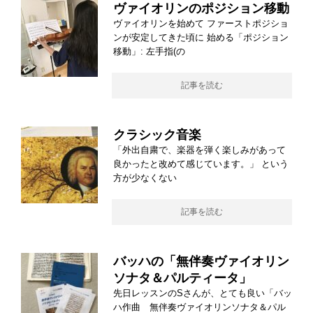
ヴァイオリンのポジション移動
ヴァイオリンを始めて ファーストポジショ
ンが安定してきた頃に 始める「ポジション
移動」: 左手指(の
記事を読む
クラシック音楽
「外出自粛で、楽器を弾く楽しみがあって
良かったと改めて感じています。」 という
方が少なくない
記事を読む
バッハの「無伴奏ヴァイオリン
ソナタ＆パルティータ」
先日レッスンのSさんが、とても良い「バッ
ハ作曲 無伴奏ヴァイオリンソナタ＆パル