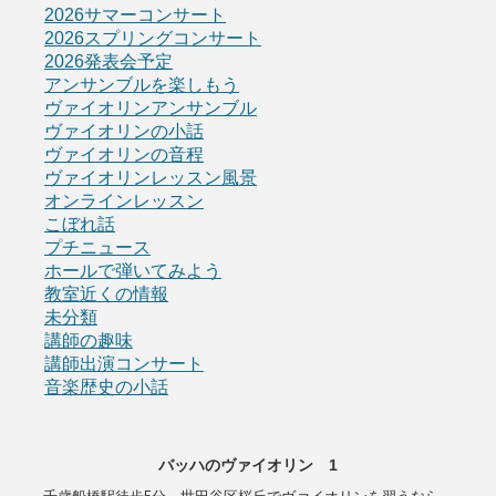
2026サマーコンサート
2026スプリングコンサート
2026発表会予定
アンサンブルを楽しもう
ヴァイオリンアンサンブル
ヴァイオリンの小話
ヴァイオリンの音程
ヴァイオリンレッスン風景
オンラインレッスン
こぼれ話
プチニュース
ホールで弾いてみよう
教室近くの情報
未分類
講師の趣味
講師出演コンサート
音楽歴史の小話
バッハのヴァイオリン 1