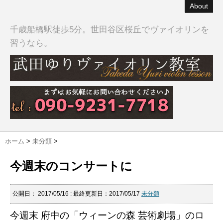
About
千歳船橋駅徒歩5分。世田谷区桜丘でヴァイオリンを
習うなら。
ホーム
>
未分類
>
今週末のコンサートに
公開日：
2017/05/16
: 最終更新日：2017/05/17
未分類
今週末 府中の「ウィーンの森 芸術劇場」のロ