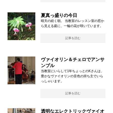
夏真っ盛りの今日
晴天の続く朝。 当教室のレッスン室の窓か
ら見える庭に、一輪の花が咲いています。
記事を読む
ヴァイオリン＆チェロでアンサ
ンブル
当教室にいらして1年ちょっとのKさんは、
豊かなヴァイオリンの音色の持ち主でいら
っしゃいます。
記事を読む
透明なエレクトリックヴァイオ