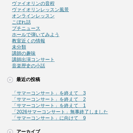
ヴァイオリンの音程
ヴァイオリンレッスン風景
オンラインレッスン
こぼれ話
プチニュース
ホールで弾いてみよう
教室近くの情報
未分類
講師の趣味
講師出演コンサート
音楽歴史の小話
最近の投稿
「サマーコンサート」を終えて 3
「サマーコンサート」を終えて 2
「サマーコンサート」を終えて 1
「2026サマーコンサート」無事終了しました
「サマーコンサート」に向けて 9
アーカイブ