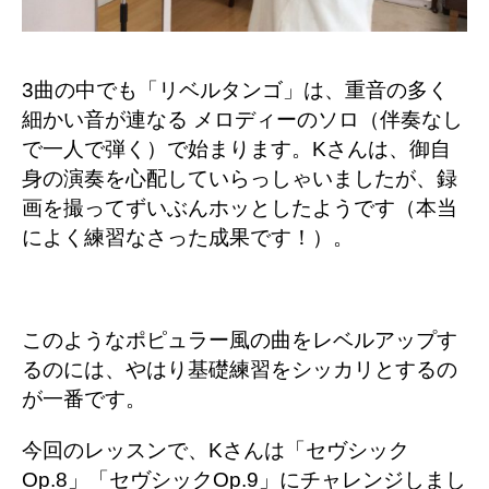
3曲の中でも「リベルタンゴ」は、重音の多く
細かい音が連なる メロディーのソロ（伴奏なし
で一人で弾く）で始まります。Kさんは、御自
身の演奏を心配していらっしゃいましたが、録
画を撮ってずいぶんホッとしたようです（本当
によく練習なさった成果です！）。
このようなポピュラー風の曲をレベルアップす
るのには、やはり基礎練習をシッカリとするの
が一番です。
今回のレッスンで、Kさんは「セヴシック
Op.8」「セヴシックOp.9」にチャレンジしまし