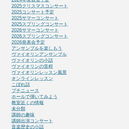
2025クリスマスコンサート
2025コンサート予定
2025サマーコンサート
2025スプリングコンサート
2026サマーコンサート
2026スプリングコンサート
2026発表会予定
アンサンブルを楽しもう
ヴァイオリンアンサンブル
ヴァイオリンの小話
ヴァイオリンの音程
ヴァイオリンレッスン風景
オンラインレッスン
こぼれ話
プチニュース
ホールで弾いてみよう
教室近くの情報
未分類
講師の趣味
講師出演コンサート
音楽歴史の小話