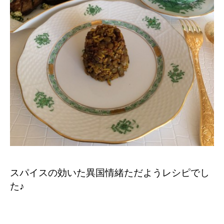
スパイスの効いた異国情緒ただようレシピでし
た♪