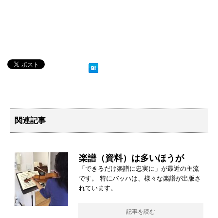
関連記事
楽譜（資料）は多いほうが
「できるだけ楽譜に忠実に」が最近の主流
です。 特にバッハは、様々な楽譜が出版さ
れています。
記事を読む