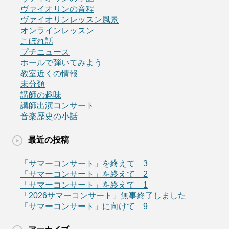
ヴァイオリンの音程
ヴァイオリンレッスン風景
オンラインレッスン
こぼれ話
プチニュース
ホールで弾いてみよう
教室近くの情報
未分類
講師の趣味
講師出演コンサート
音楽歴史の小話
最近の投稿
「サマーコンサート」を終えて 3
「サマーコンサート」を終えて 2
「サマーコンサート」を終えて 1
「2026サマーコンサート」無事終了しました
「サマーコンサート」に向けて 9