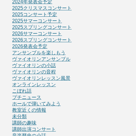
2024年発表会予定
2025クリスマスコンサート
2025コンサート予定
2025サマーコンサート
2025スプリングコンサート
2026サマーコンサート
2026スプリングコンサート
2026発表会予定
アンサンブルを楽しもう
ヴァイオリンアンサンブル
ヴァイオリンの小話
ヴァイオリンの音程
ヴァイオリンレッスン風景
オンラインレッスン
こぼれ話
プチニュース
ホールで弾いてみよう
教室近くの情報
未分類
講師の趣味
講師出演コンサート
音楽歴史の小話