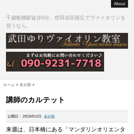
About
千歳船橋駅徒歩5分。世田谷区桜丘でヴァイオリンを
習うなら。
ホーム
>
未分類
>
講師のカルテット
公開日：
2016/01/15
:
未分類
来週は、日本橋にある「マンダリンオリエンタ