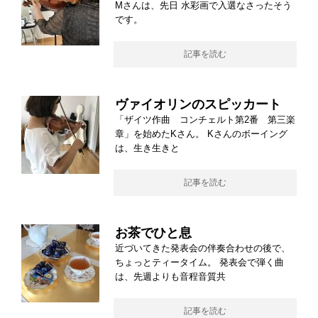
Mさんは、先日 水彩画で入選なさったそう
です。
記事を読む
ヴァイオリンのスピッカート
「ザイツ作曲 コンチェルト第2番 第三楽
章」を始めたKさん。 Kさんのボーイング
は、生き生きと
記事を読む
お茶でひと息
近づいてきた発表会の伴奏合わせの後で、
ちょっとティータイム。 発表会で弾く曲
は、先週よりも音程音質共
記事を読む