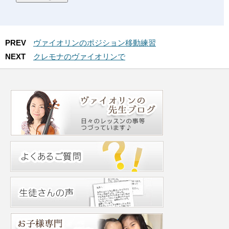
PREV
ヴァイオリンのポジション移動練習
NEXT
クレモナのヴァイオリンで