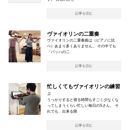
記事を読む
ヴァイオリンの二重奏
ヴァイオリンの二重奏曲は（ピアノに比
べ）あまり多くありません。 その中でも
「バッハの二
記事を読む
忙しくてもヴァイオリンの練習
♫
うっかりすると寝る時間もすごく少なくな
ってしまうくらい忙しい毎日のSさん。 そ
れでも、出来る限
記事を読む