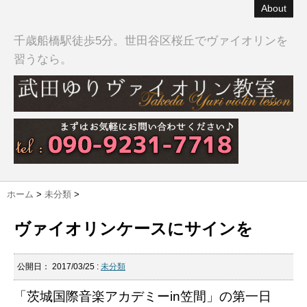
About
千歳船橋駅徒歩5分。世田谷区桜丘でヴァイオリンを
習うなら。
ホーム
>
未分類
>
ヴァイオリンケースにサインを
公開日：
2017/03/25
:
未分類
「茨城国際音楽アカデミーin笠間」の第一日