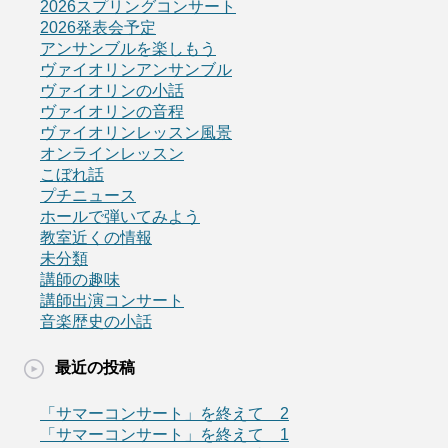
2026スプリングコンサート
2026発表会予定
アンサンブルを楽しもう
ヴァイオリンアンサンブル
ヴァイオリンの小話
ヴァイオリンの音程
ヴァイオリンレッスン風景
オンラインレッスン
こぼれ話
プチニュース
ホールで弾いてみよう
教室近くの情報
未分類
講師の趣味
講師出演コンサート
音楽歴史の小話
最近の投稿
「サマーコンサート」を終えて 2
「サマーコンサート」を終えて 1