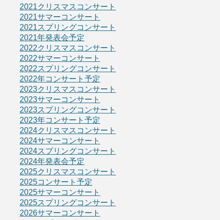
2021クリスマスコンサート
2021サマーコンサート
2021スプリングコンサート
2021年発表会予定
2022クリスマスコンサート
2022サマーコンサート
2022スプリングコンサート
2022年コンサート予定
2023クリスマスコンサート
2023サマーコンサート
2023スプリングコンサート
2023年コンサート予定
2024クリスマスコンサート
2024サマーコンサート
2024スプリングコンサート
2024年発表会予定
2025クリスマスコンサート
2025コンサート予定
2025サマーコンサート
2025スプリングコンサート
2026サマーコンサート