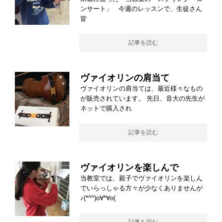
ンサート」 今週のレッスンで、生徒さん
皆
記事を読む
ヴァイオリンの肩当て
ヴァイオリンの肩当ては、最近様々なもの
が販売されています。 先日、音大の先生が
ネットで購入され
記事を読む
ヴァイオリンを楽しんで
当教室では、親子でヴァイオリンを楽しん
でいらっしゃる方々が少なくありませんが
♪(*^^)o∀*∀o(