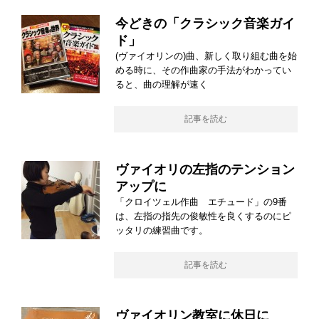
今どきの「クラシック音楽ガイ
ド」
(ヴァイオリンの)曲、新しく取り組む曲を始
める時に、その作曲家の手法がわかってい
ると、曲の理解が速く
記事を読む
ヴァイオリの左指のテンション
アップに
「クロイツェル作曲 エチュード」の9番
は、左指の指先の俊敏性を良くするのにピ
ッタリの練習曲です。
記事を読む
ヴァイオリン教室に休日に