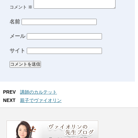
コメント
※
名前
メール
サイト
PREV
講師のカルテット
NEXT
親子でヴァイオリン