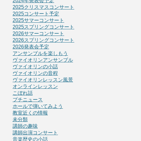
2024年発表会予定
2025クリスマスコンサート
2025コンサート予定
2025サマーコンサート
2025スプリングコンサート
2026サマーコンサート
2026スプリングコンサート
2026発表会予定
アンサンブルを楽しもう
ヴァイオリンアンサンブル
ヴァイオリンの小話
ヴァイオリンの音程
ヴァイオリンレッスン風景
オンラインレッスン
こぼれ話
プチニュース
ホールで弾いてみよう
教室近くの情報
未分類
講師の趣味
講師出演コンサート
音楽歴史の小話