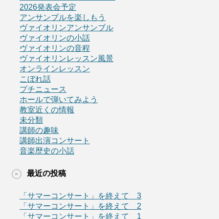
2026発表会予定
アンサンブルを楽しもう
ヴァイオリンアンサンブル
ヴァイオリンの小話
ヴァイオリンの音程
ヴァイオリンレッスン風景
オンラインレッスン
こぼれ話
プチニュース
ホールで弾いてみよう
教室近くの情報
未分類
講師の趣味
講師出演コンサート
音楽歴史の小話
最近の投稿
「サマーコンサート」を終えて 3
「サマーコンサート」を終えて 2
「サマーコンサート」を終えて 1