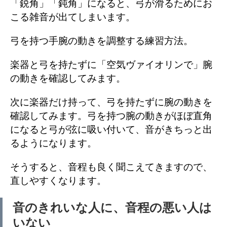
「鋭角」「鈍角」になると、弓が滑るためにお
こる雑音が出てしまいます。
弓を持つ手腕の動きを調整する練習方法。
楽器と弓を持たずに「空気ヴァイオリンで」腕
の動きを確認してみます。
次に楽器だけ持って、弓を持たずに腕の動きを
確認してみます。弓を持つ腕の動きがほぼ直角
になると弓が弦に吸い付いて、音がきちっと出
るようになります。
そうすると、音程も良く聞こえてきますので、
直しやすくなります。
音のきれいな人に、音程の悪い人は
いない