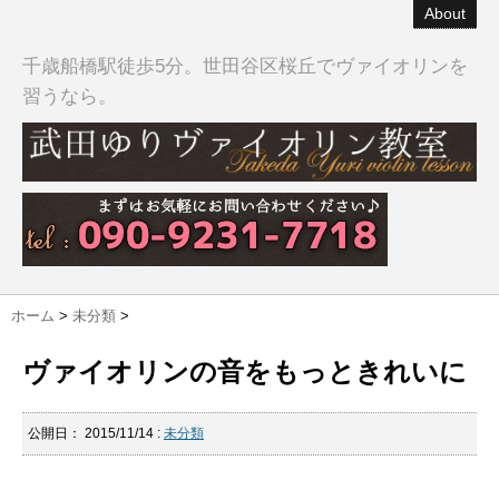
About
千歳船橋駅徒歩5分。世田谷区桜丘でヴァイオリンを
習うなら。
ホーム
>
未分類
>
ヴァイオリンの音をもっときれいに
公開日：
2015/11/14
:
未分類