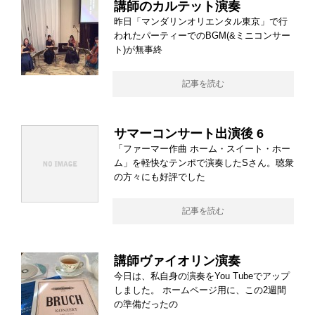
講師のカルテット演奏
昨日「マンダリンオリエンタル東京」で行
われたパーティーでのBGM(&ミニコンサー
ト)が無事終
記事を読む
サマーコンサート出演後 6
「ファーマー作曲 ホーム・スイート・ホー
ム」を軽快なテンポで演奏したSさん。聴衆
の方々にも好評でした
記事を読む
講師ヴァイオリン演奏
今日は、私自身の演奏をYou Tubeでアップ
しました。 ホームページ用に、この2週間
の準備だったの