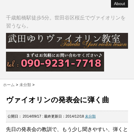
About
千歳船橋駅徒歩5分。世田谷区桜丘でヴァイオリンを
習うなら。
ホーム
>
未分類
>
ヴァイオリンの発表会に弾く曲
公開日：
2014/09/17
: 最終更新日：2014/12/18
未分類
先日の発表会の教訓で、もう少し聞きやすい、弾くと