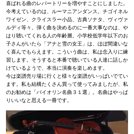
喜ばれる曲のレパートリーを増やすことにしました。
今考えているのは、ルーマニアンダンス。チゴイネル
ワイゼン、クライスラー小品、古典ソナタ、ヴィヴァ
ルディ等々。弾く曲を決めるのに一番大事なのは、や
はり聴いてくれる人の年齢層。小学校低学年以下のお
子さんがいたら「アナと雪の女王」は、ほぼ間違いな
く喜んでもらえます。こういう曲は、私は念入りに練
習します。そうすると本番で聴いている人達に話しか
けているようで、本当に演奏を楽しめます。
今は楽譜売り場に行くと様々な楽譜がいっぱいでてい
ます。私も結構たくさん買って使ってみましたが、私
のお勧めは「バイオリン名曲３１選」。名曲はやっぱ
りいいなと思える一冊です。