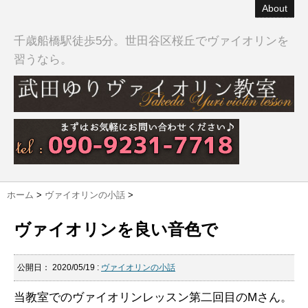
About
千歳船橋駅徒歩5分。世田谷区桜丘でヴァイオリンを
習うなら。
ホーム
>
ヴァイオリンの小話
>
ヴァイオリンを良い音色で
公開日：
2020/05/19
:
ヴァイオリンの小話
当教室でのヴァイオリンレッスン第二回目のMさん。