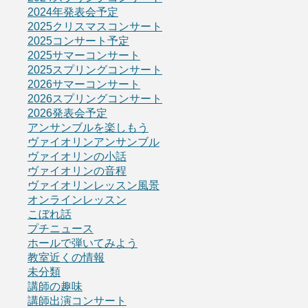
2024年発表会予定
2025クリスマスコンサート
2025コンサート予定
2025サマーコンサート
2025スプリングコンサート
2026サマーコンサート
2026スプリングコンサート
2026発表会予定
アンサンブルを楽しもう
ヴァイオリンアンサンブル
ヴァイオリンの小話
ヴァイオリンの音程
ヴァイオリンレッスン風景
オンラインレッスン
こぼれ話
プチニュース
ホールで弾いてみよう
教室近くの情報
未分類
講師の趣味
講師出演コンサート