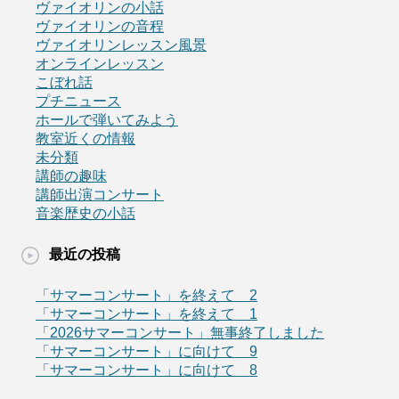
ヴァイオリンの小話
ヴァイオリンの音程
ヴァイオリンレッスン風景
オンラインレッスン
こぼれ話
プチニュース
ホールで弾いてみよう
教室近くの情報
未分類
講師の趣味
講師出演コンサート
音楽歴史の小話
最近の投稿
「サマーコンサート」を終えて 2
「サマーコンサート」を終えて 1
「2026サマーコンサート」無事終了しました
「サマーコンサート」に向けて 9
「サマーコンサート」に向けて 8