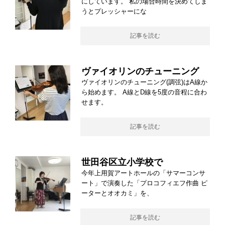
にしています。 私の場合時間を決めてしま
うとプレッシャーにな
記事を読む
ヴァイオリンのチューニング
ヴァイオリンのチューニング(調弦)はA線か
ら始めます。 A線とD線を5度の音程に合わ
せます。
記事を読む
世田谷区立小学校で
今年上用賀アートホールの「サマーコンサ
ート」で演奏した「プロコフィエフ作曲 ピ
ーターとオオカミ」を、
記事を読む