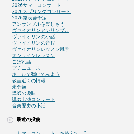
2026サマーコンサート
2026スプリングコンサート
2026発表会予定
アンサンブルを楽しもう
ヴァイオリンアンサンブル
ヴァイオリンの小話
ヴァイオリンの音程
ヴァイオリンレッスン風景
オンラインレッスン
こぼれ話
プチニュース
ホールで弾いてみよう
教室近くの情報
未分類
講師の趣味
講師出演コンサート
音楽歴史の小話
最近の投稿
「サマーコンサート」を終えて 3