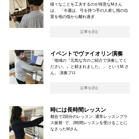
様々なことを工夫するのが得意なMさん
は、 「今週は、弓を持つ手の人差し指の位
置を他の指から離れ過ぎ
記事を読む
イベントでヴァイオリン演奏
「地域の『元気な方のご紹介で演奏してく
ださい。』と頼まれました。」 というM さ
ん。 演奏プロ
記事を読む
時には長時間レッスン
都合で2回分のレッスン: 通常レッスンプラ
ス振替: で、2時間レッスンを受けることに
なさったMさん