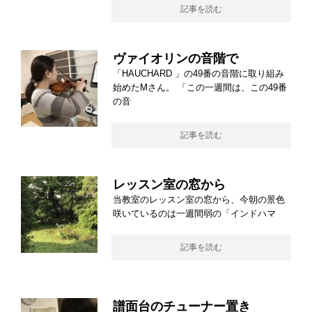
記事を読む
ヴァイオリンの音階で
「HAUCHARD 」の49番の音階に取り組み
始めたMさん。 「この一週間は、この49番
の音
記事を読む
レッスン室の窓から
当教室のレッスン室の窓から、今朝の景色
咲いているのは一週間弱の「インドハマ
記事を読む
譜面台のチューナー置き