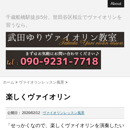
About
千歳船橋駅徒歩5分。世田谷区桜丘でヴァイオリンを
習うなら。
ホーム
>
ヴァイオリンレッスン風景
>
楽しくヴァイオリン
公開日：
2020/02/12
:
ヴァイオリンレッスン風景
「せっかくなので、楽しくヴァイオリンを演奏したい