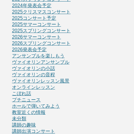
2024年発表会予定
2025クリスマスコンサート
2025コンサート予定
2025サマーコンサート
2025スプリングコンサート
2026サマーコンサート
2026スプリングコンサート
2026発表会予定
アンサンブルを楽しもう
ヴァイオリンアンサンブル
ヴァイオリンの小話
ヴァイオリンの音程
ヴァイオリンレッスン風景
オンラインレッスン
こぼれ話
プチニュース
ホールで弾いてみよう
教室近くの情報
未分類
講師の趣味
講師出演コンサート