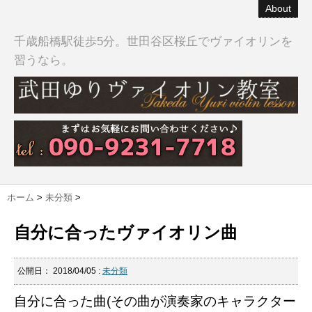
About
千歳船橋駅徒歩5分。世田谷区桜丘でヴァイオリンを
習うなら。
ホーム
>
未分類
>
自分に合ったヴァイオリン曲
公開日：
2018/04/05
:
未分類
自分に合った曲(その曲が演奏家のキャラクター