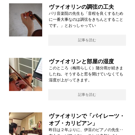
ヴァイオリンの調弦の工夫
パリ音楽院の先生も「音程を良くするため
に一番大事なのは調弦をきちんとすること
です。」とおっしゃってい
記事を読む
ヴァイオリンと部屋の湿度
このところ（梅雨らしく）随分雨が続きま
したね。そうすると窓を開けていなくても
湿度が上がってきます。
記事を読む
ヴァイオリンで「パイレーツ・
オブ・カリビアン」
昨日は２年ぶりに、伊豆のピアノの先生‥