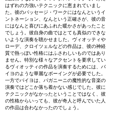
はずれの力強いテクニックに恵まれていまし
た。彼のパッセージ・ワークにはなんというイ
ントネーション、なんという正確さが、彼の音
にはなんと喜びにあふれた暖かさがあったこと
でしょう。彼自身の曲ではとても真似のできな
いような演奏を聴かせました。ヴィオッティや
ローデ、クロイツェルなどの作品は、彼の神経
質で熱っぽい性格にはふさわしいものではあり
ません。特別な様々なアクセントを要求してい
るヴィオッティの作品を演奏するためには、バ
イヨのような華麗なボーイングが必要でした。
一方でバイヨは、パガニーニの魔性的な音楽の
演奏ではどこか落ち着かない感じでした。彼に
テクニックがなかったということではなく、彼
の性格からいっても、彼が奇人と呼んでいた人
の作品は合わなかったのでしょう。