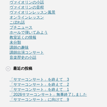
ヴァイオリンの小話
ヴァイオリンの音程
ヴァイオリンレッスン風景
オンラインレッスン
こぼれ話
プチニュース
ホールで弾いてみよう
教室近くの情報
未分類
講師の趣味
講師出演コンサート
音楽歴史の小話
最近の投稿
「サマーコンサート」を終えて 3
「サマーコンサート」を終えて 2
「サマーコンサート」を終えて 1
「2026サマーコンサート」無事終了しました
「サマーコンサート」に向けて 9