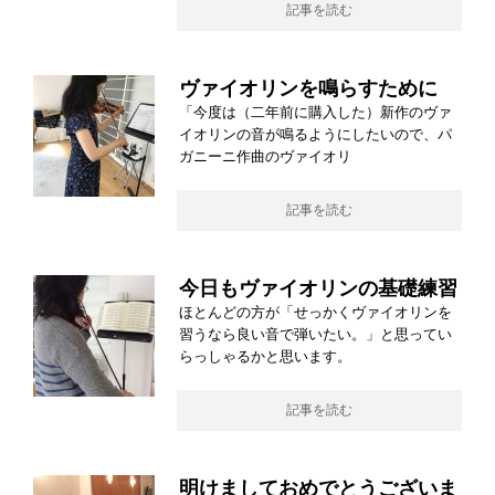
記事を読む
ヴァイオリンを鳴らすために
「今度は（二年前に購入した）新作のヴァ
イオリンの音が鳴るようにしたいので、パ
ガニーニ作曲のヴァイオリ
記事を読む
今日もヴァイオリンの基礎練習
ほとんどの方が「せっかくヴァイオリンを
習うなら良い音で弾いたい。」と思ってい
らっしゃるかと思います。
記事を読む
明けましておめでとうございま