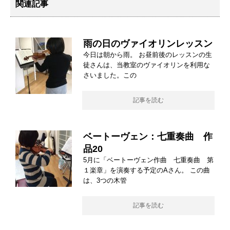
関連記事
雨の日のヴァイオリンレッスン
今日は朝から雨。 お昼前後のレッスンの生
徒さんは、当教室のヴァイオリンを利用な
さいました。この
記事を読む
ベートーヴェン：七重奏曲 作
品20
5月に「ベートーヴェン作曲 七重奏曲 第
１楽章」を演奏する予定のAさん。 この曲
は、3つの木管
記事を読む