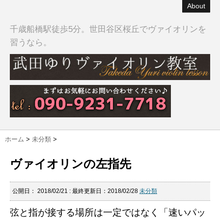
About
千歳船橋駅徒歩5分。世田谷区桜丘でヴァイオリンを
習うなら。
ホーム
>
未分類
>
ヴァイオリンの左指先
公開日：
2018/02/21
: 最終更新日：2018/02/28
未分類
弦と指が接する場所は一定ではなく「速いパッ