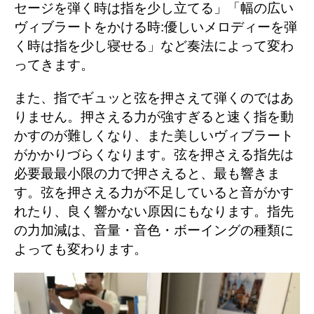
セージを弾く時は指を少し立てる」「幅の広い
ヴィブラートをかける時:優しいメロディーを弾
く時は指を少し寝せる」など奏法によって変わ
ってきます。
また、指でギュッと弦を押さえて弾くのではあ
りません。押さえる力が強すぎると速く指を動
かすのが難しくなり、また美しいヴィブラート
がかかりづらくなります。弦を押さえる指先は
必要最最小限の力で押さえると、最も響きま
す。弦を押さえる力が不足していると音がかす
れたり、良く響かない原因にもなります。指先
の力加減は、音量・音色・ボーイングの種類に
よっても変わります。