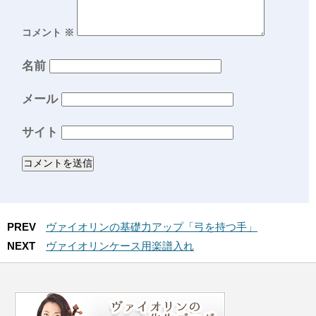
コメント
※
名前
メール
サイト
PREV
ヴァイオリンの基礎力アップ「弓を持つ手」
NEXT
ヴァイオリンケース用楽譜入れ