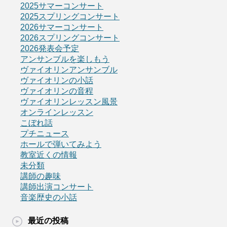
2025サマーコンサート
2025スプリングコンサート
2026サマーコンサート
2026スプリングコンサート
2026発表会予定
アンサンブルを楽しもう
ヴァイオリンアンサンブル
ヴァイオリンの小話
ヴァイオリンの音程
ヴァイオリンレッスン風景
オンラインレッスン
こぼれ話
プチニュース
ホールで弾いてみよう
教室近くの情報
未分類
講師の趣味
講師出演コンサート
音楽歴史の小話
最近の投稿