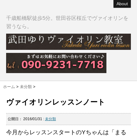
About
千歳船橋駅徒歩5分。世田谷区桜丘でヴァイオリンを
習うなら。
ホーム
>
未分類
>
ヴァイオリンレッスンノート
公開日：
2016/01/31
:
未分類
今月からレッスンスタートのYちゃんは「まる