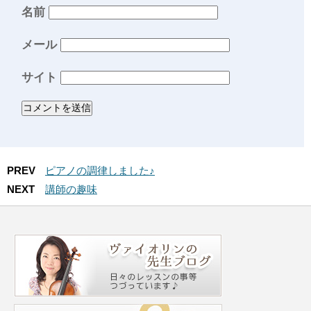
名前
メール
サイト
PREV
ピアノの調律しました♪
NEXT
講師の趣味