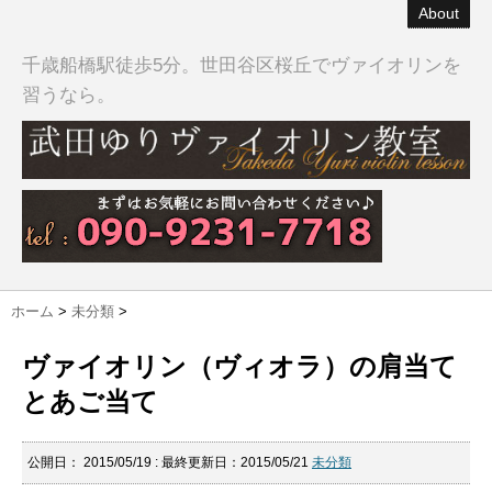
About
千歳船橋駅徒歩5分。世田谷区桜丘でヴァイオリンを
習うなら。
ホーム
>
未分類
>
ヴァイオリン（ヴィオラ）の肩当て
とあご当て
公開日：
2015/05/19
: 最終更新日：2015/05/21
未分類