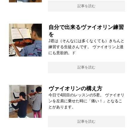
記事を読む
自分で出来るヴァイオリン練習
を
J君は（そんなには多くなくても）きちんと
練習する生徒さんです。 ヴァイオリン上達
にも意欲的。ド
記事を読む
ヴァイオリンの構え方
今日で4回目のレッスンのS君。 ヴァイオリ
ンを左肩に乗せた時に「痛い！」となるこ
とがあります。
記事を読む