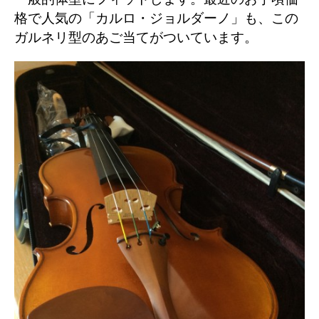
格で人気の「カルロ・ジョルダーノ」も、この
ガルネリ型のあご当てがついています。