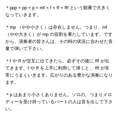
＊ppp < pp < p < mf < f < ff < fff という順番で大きく
なっていきます。
＊mp （やや小さく）は存在しません。つまり、mf
（やや大きく）が mp の役割を果たしています。です
から、演奏者の皆さんは、その時の状況に合わせた音
量で弾いて下さい。
＊f や ff が交互に出てきたら、必ずその後に fff が出
てきます。f や ff を上手に利用して弾くと、 fff が非
常にうまくいきます。広がりのある豊かな演奏になり
ます。
＊p はあまり小さくありません。ソロの、つまりメロ
ディーを受け持っているパートの人は音を出して下さ
い。