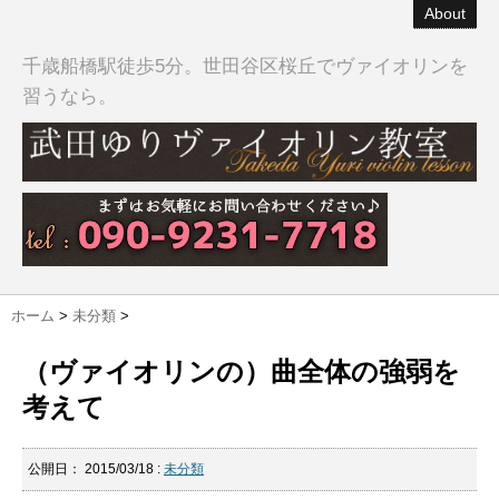
About
千歳船橋駅徒歩5分。世田谷区桜丘でヴァイオリンを
習うなら。
ホーム
>
未分類
>
（ヴァイオリンの）曲全体の強弱を
考えて
公開日：
2015/03/18
:
未分類