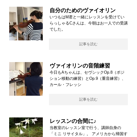
自分のためのヴァイオリン
いつもはM君と一緒にレッスンを受けてい
らっしゃるCさんは、今朝はお一人での受講
でした。
記事を読む
ヴァイオリンの音階練習
今日もAちゃんは、セヴシックOp.8（ポジ
ション移動の練習）とOp.9（重音練習）、
カール・フレッシ
記事を読む
レッスンの合間に♪
当教室のレッスン室で行う、講師自身の
「ミニ リサイタル」。 アメリカから帰国す