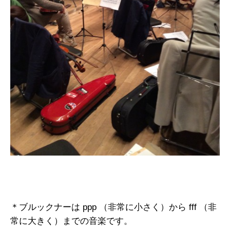
＊ブルックナーは ppp （非常に小さく）から fff （非
常に大きく）までの音楽です。