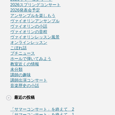
2026スプリングコンサート
2026発表会予定
アンサンブルを楽しもう
ヴァイオリンアンサンブル
ヴァイオリンの小話
ヴァイオリンの音程
ヴァイオリンレッスン風景
オンラインレッスン
こぼれ話
プチニュース
ホールで弾いてみよう
教室近くの情報
未分類
講師の趣味
講師出演コンサート
音楽歴史の小話
最近の投稿
「サマーコンサート」を終えて 2
「サマーコンサート」を終えて 1