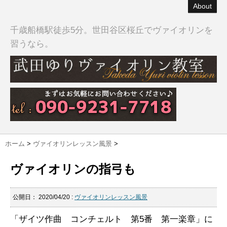
About
千歳船橋駅徒歩5分。世田谷区桜丘でヴァイオリンを
習うなら。
ホーム
>
ヴァイオリンレッスン風景
>
ヴァイオリンの指弓も
公開日：
2020/04/20
:
ヴァイオリンレッスン風景
「ザイツ作曲 コンチェルト 第5番 第一楽章」に