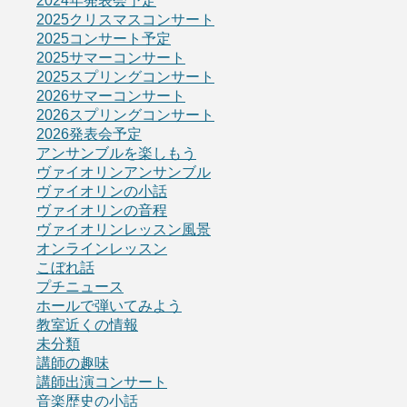
2024年発表会予定
2025クリスマスコンサート
2025コンサート予定
2025サマーコンサート
2025スプリングコンサート
2026サマーコンサート
2026スプリングコンサート
2026発表会予定
アンサンブルを楽しもう
ヴァイオリンアンサンブル
ヴァイオリンの小話
ヴァイオリンの音程
ヴァイオリンレッスン風景
オンラインレッスン
こぼれ話
プチニュース
ホールで弾いてみよう
教室近くの情報
未分類
講師の趣味
講師出演コンサート
音楽歴史の小話