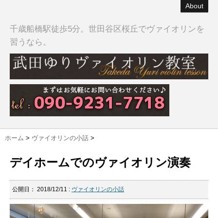
About
千歳船橋駅徒歩5分。世田谷区桜丘でヴァイオリンを
習うなら。
ホーム
>
ヴァイオリンの小話
>
デイホームでのヴァイオリン演奏
公開日：
2018/12/11
:
ヴァイオリンの小話