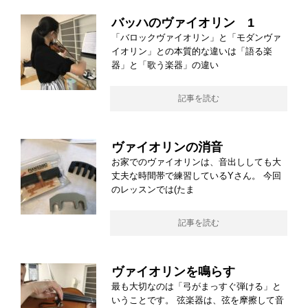
バッハのヴァイオリン 1
「バロックヴァイオリン」と「モダンヴァ
イオリン」との本質的な違いは「語る楽
器」と「歌う楽器」の違い
記事を読む
ヴァイオリンの消音
お家でのヴァイオリンは、音出ししても大
丈夫な時間帯で練習しているYさん。 今回
のレッスンでは(たま
記事を読む
ヴァイオリンを鳴らす
最も大切なのは「弓がまっすぐ弾ける」と
いうことです。 弦楽器は、弦を摩擦して音