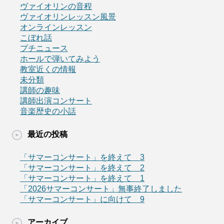
ヴァイオリンの音程
ヴァイオリンレッスン風景
オンラインレッスン
こぼれ話
プチニュース
ホールで弾いてみよう
教室近くの情報
未分類
講師の趣味
講師出演コンサート
音楽歴史の小話
最近の投稿
「サマーコンサート」を終えて 3
「サマーコンサート」を終えて 2
「サマーコンサート」を終えて 1
「2026サマーコンサート」無事終了しました
「サマーコンサート」に向けて 9
アーカイブ