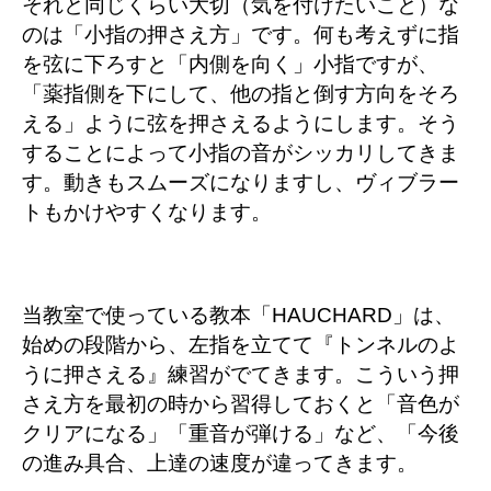
それと同じくらい大切（気を付けたいこと）な
のは「小指の押さえ方」です。何も考えずに指
を弦に下ろすと「内側を向く」小指ですが、
「薬指側を下にして、他の指と倒す方向をそろ
える」ように弦を押さえるようにします。そう
することによって小指の音がシッカリしてきま
す。動きもスムーズになりますし、ヴィブラー
トもかけやすくなります。
当教室で使っている教本「HAUCHARD」は、
始めの段階から、左指を立てて『トンネルのよ
うに押さえる』練習がでてきます。こういう押
さえ方を最初の時から習得しておくと「音色が
クリアになる」「重音が弾ける」など、「今後
の進み具合、上達の速度が違ってきます。