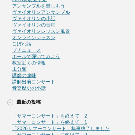
アンサンブルを楽しもう
ヴァイオリンアンサンブル
ヴァイオリンの小話
ヴァイオリンの音程
ヴァイオリンレッスン風景
オンラインレッスン
こぼれ話
プチニュース
ホールで弾いてみよう
教室近くの情報
未分類
講師の趣味
講師出演コンサート
音楽歴史の小話
最近の投稿
「サマーコンサート」を終えて 2
「サマーコンサート」を終えて 1
「2026サマーコンサート」無事終了しました
「サマーコンサート」に向けて 9