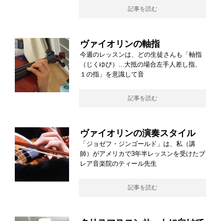
記事を読む
ヴァイオリンの軸指
今週のレッスンは、どの生徒さんも「軸指
（じくゆび）...大抵の場合左手人差し指、
１の指」を意識して音
記事を読む
ヴァイオリンの演奏スタイル
「ジョゼフ・ジンゴールド」は、私（講
師）がアメリカで3年半レッスンを受けたブ
レア音楽院のティール先生
記事を読む