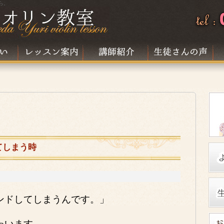
ら。
てしまう時
ンドしてしまうんです。」
ゃいます。