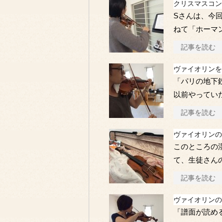
クリスマスコン
Sさんは、今
ねて「ホーマ
記事を読む
ヴァイオリンを
「パリの地下
以前やってい
記事を読む
ヴァイオリンの
このところの
て、生徒さん
記事を読む
ヴァイオリンの
「譜面が読め