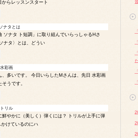
今日からレッスンスタート
)ソナタとは
曲 ソナタ ト短調」に取り組んでいらっしゃるHさ
〈ソナタ〉とは、どうい
水彩画
ん、多いです。 今日いらしたMさんは、先日 水彩画
たそうです。
トリル
2
に鮮やかに（美しく）弾くには？ トリルが上手に弾
2
..かけているのにハ
2