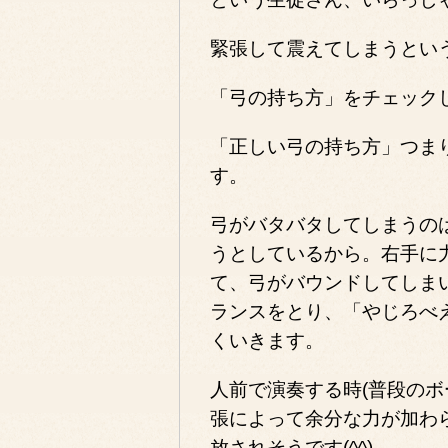
緊張して震えてしまうとい
「弓の持ち方」をチェック
「正しい弓の持ち方」つま
す。
弓がバタバタしてしまうの
うとしているから。右手に
て、弓がバウンドしてしま
ランスをとり、「やじろべ
くいきます。
人前で演奏する時(普段のボ
張によって余分な力が加わ
放されそうです(^^)