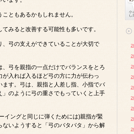
うこともあるかもしれません。
してみると改善する可能性も多いです。
り、弓の支えができていることが大切で
は、弓を親指の一点だけでバランスをとろ
力が入れば入るほど弓の方に力が伝わっ
います。弓は、親指と人差し指、小指でバ
え」のように弓の重さでもっていくと上手
2
ーイングと同じに弾くためには)親指が緊
らないようすると「弓のバタバタ」から解