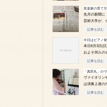
音楽家の育て方
先月の新聞に
芸術大学が、
記事を読む
今日はピアノ発
本日6月3日(
およそ30人の
記事を読む
「真田丸」のヴ
ヴァイオリン
は演奏上達の
記事を読む