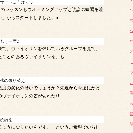
サートに向けて 5
回のレッスンもウオーミングアップと読譜の練習を兼
ン」からスタートしました。5
もう一度♫
鉄で、ヴァイオリンを弾いているグループを見て、
たことのあるヴァイオリンを、も
弦の張り替え
湿度の変化のせいでしょうか？先週から今週にかけ
のヴァイオリンの弦が切れたり、
読譜を
るようになりたいんです。」というご希望でいらし