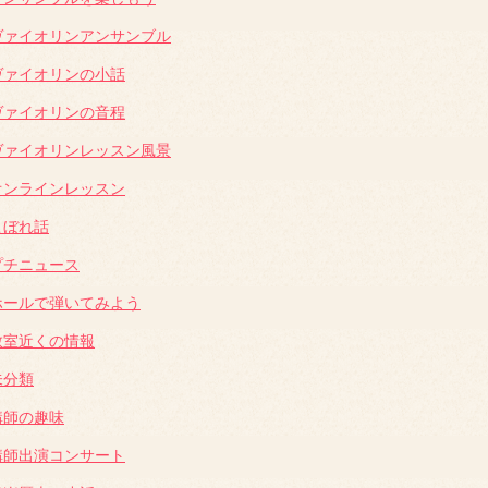
ヴァイオリンアンサンブル
ヴァイオリンの小話
ヴァイオリンの音程
ヴァイオリンレッスン風景
オンラインレッスン
こぼれ話
プチニュース
ホールで弾いてみよう
教室近くの情報
未分類
講師の趣味
講師出演コンサート