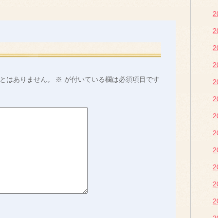
2
2
2
2
とはありません。
※
が付いている欄は必須項目です
2
2
2
2
2
2
2
2