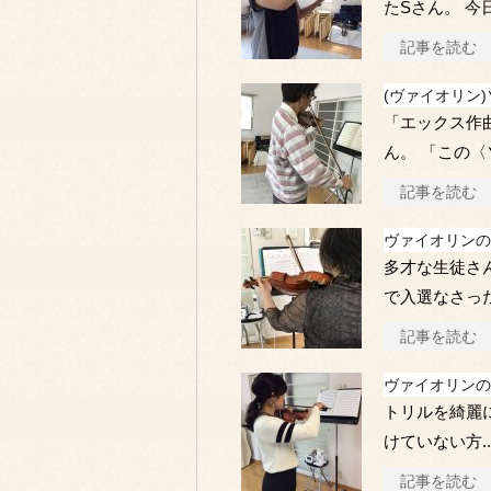
たSさん。 
記事を読む
(ヴァイオリン
「エックス作
ん。 「この
記事を読む
ヴァイオリンの
多才な生徒さ
で入選なさっ
記事を読む
ヴァイオリンの
トリルを綺麗
けていない方.
記事を読む