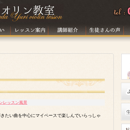
ら。
ンレッスン風景
弾きたい曲を中心にマイペースで楽しんでいらっしゃ