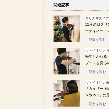
関連記事
クリスマスイブ
12月24日ク
ーディネート
記事を読む
ヴァイオリン演
毎年行われる
ブースを見る
記事を読む
ヴァイオリン練
「カイザー 3
ン教本 2」の
記事を読む