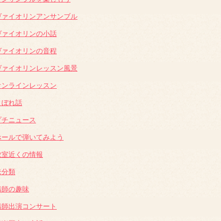
ヴァイオリンアンサンブル
ヴァイオリンの小話
ヴァイオリンの音程
ヴァイオリンレッスン風景
オンラインレッスン
こぼれ話
プチニュース
ホールで弾いてみよう
教室近くの情報
未分類
講師の趣味
講師出演コンサート