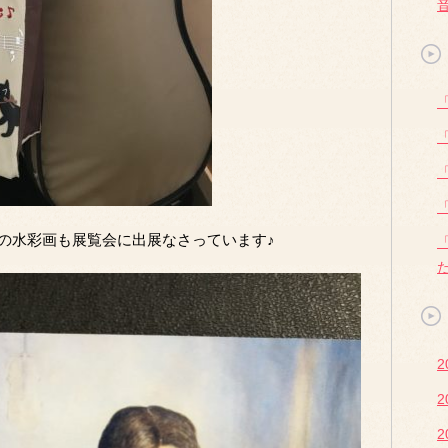
の水彩画も展覧会に出展なさっています♪
2
2
2