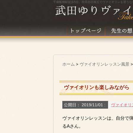
千歳船橋駅徒歩5分。世田谷区桜丘でヴァイオリンを習うな
ホーム
ヴァイオリンレッスン風景
>
>
ヴァイオリンも楽しみながら
公開日：
2019/11/01
:
ヴァイオリ
ヴァイオリンレッスンは、自分で
るAさん。