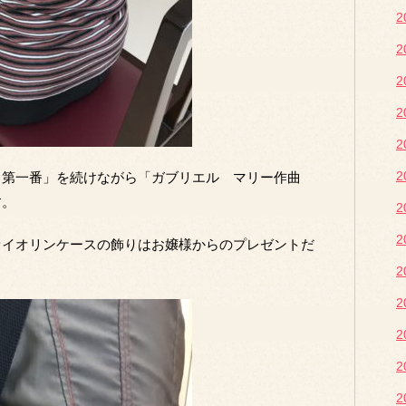
タ第一番」を続けながら「ガブリエル マリー作曲
す。
ァイオリンケースの飾りはお嬢様からのプレゼントだ