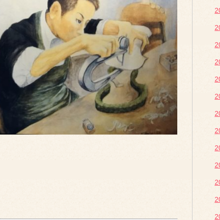
2
2
2
2
2
2
2
2
2
2
2
2
2