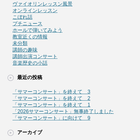
ヴァイオリンレッスン風景
オンラインレッスン
こぼれ話
プチニュース
ホールで弾いてみよう
教室近くの情報
未分類
講師の趣味
講師出演コンサート
音楽歴史の小話
最近の投稿
「サマーコンサート」を終えて 3
「サマーコンサート」を終えて 2
「サマーコンサート」を終えて 1
「2026サマーコンサート」無事終了しました
「サマーコンサート」に向けて 9
アーカイブ