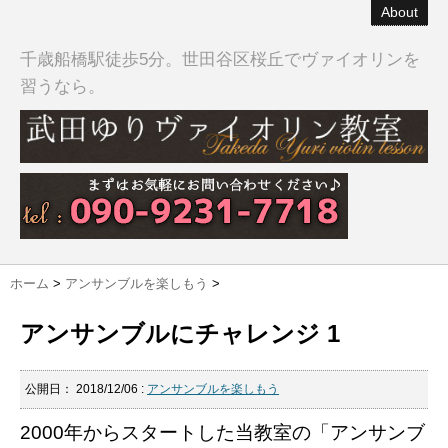
About
千歳船橋駅徒歩5分。世田谷区桜丘でヴァイオリンを
習うなら。
ホーム
>
アンサンブルを楽しもう
>
アンサンブルにチャレンジ 1
公開日：
2018/12/06
:
アンサンブルを楽しもう
2000年からスタートした当教室の「アンサンブ