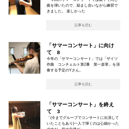
曲を弾いたので、励まし合いながら練習で
きました。 楽しかった
記事を読む
「サマーコンサート」に向け
て 8
今年の「サマーコンサート」では「ザイツ
作曲 コンチェルト第2番 第一楽章」を演
奏する予定のYさん。
記事を読む
「サマーコンサート」を終え
て 3
「(今までグループでコンサートに出演して
いたこともあり)一人で弾くのは心細かった