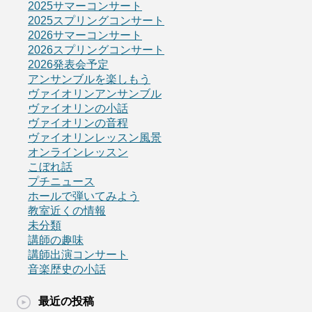
2025サマーコンサート
2025スプリングコンサート
2026サマーコンサート
2026スプリングコンサート
2026発表会予定
アンサンブルを楽しもう
ヴァイオリンアンサンブル
ヴァイオリンの小話
ヴァイオリンの音程
ヴァイオリンレッスン風景
オンラインレッスン
こぼれ話
プチニュース
ホールで弾いてみよう
教室近くの情報
未分類
講師の趣味
講師出演コンサート
音楽歴史の小話
最近の投稿