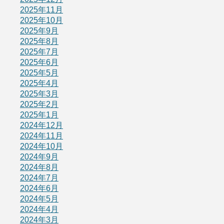
2025年11月
2025年10月
2025年9月
2025年8月
2025年7月
2025年6月
2025年5月
2025年4月
2025年3月
2025年2月
2025年1月
2024年12月
2024年11月
2024年10月
2024年9月
2024年8月
2024年7月
2024年6月
2024年5月
2024年4月
2024年3月