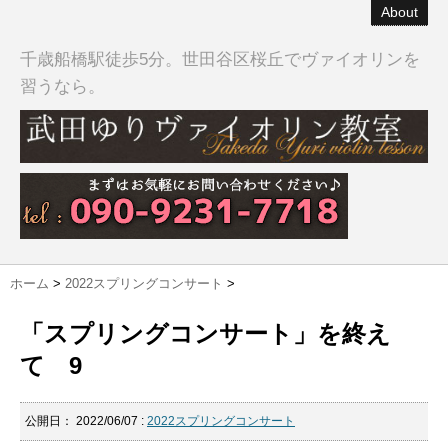
About
千歳船橋駅徒歩5分。世田谷区桜丘でヴァイオリンを
習うなら。
ホーム
>
2022スプリングコンサート
>
「スプリングコンサート」を終え
て 9
公開日：
2022/06/07
:
2022スプリングコンサート