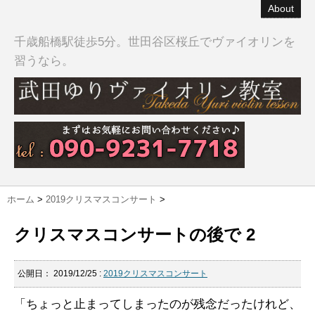
About
千歳船橋駅徒歩5分。世田谷区桜丘でヴァイオリンを
習うなら。
ホーム
>
2019クリスマスコンサート
>
クリスマスコンサートの後で 2
公開日：
2019/12/25
:
2019クリスマスコンサート
「ちょっと止まってしまったのが残念だったけれど、