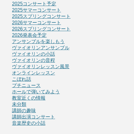
2025コンサート予定
2025サマーコンサート
2025スプリングコンサート
2026サマーコンサート
2026スプリングコンサート
2026発表会予定
アンサンブルを楽しもう
ヴァイオリンアンサンブル
ヴァイオリンの小話
ヴァイオリンの音程
ヴァイオリンレッスン風景
オンラインレッスン
こぼれ話
プチニュース
ホールで弾いてみよう
教室近くの情報
未分類
講師の趣味
講師出演コンサート
音楽歴史の小話