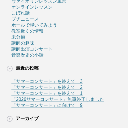
ヴァイオリンレッスン風景
オンラインレッスン
こぼれ話
プチニュース
ホールで弾いてみよう
教室近くの情報
未分類
講師の趣味
講師出演コンサート
音楽歴史の小話
最近の投稿
「サマーコンサート」を終えて 3
「サマーコンサート」を終えて 2
「サマーコンサート」を終えて 1
「2026サマーコンサート」無事終了しました
「サマーコンサート」に向けて 9
アーカイブ