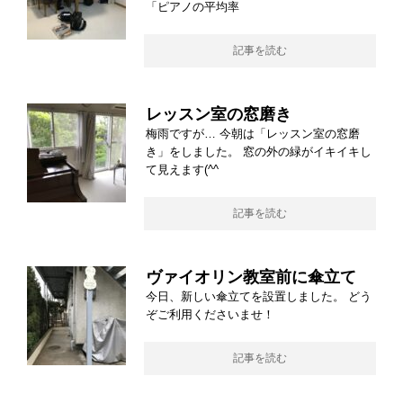
「ピアノの平均率
記事を読む
レッスン室の窓磨き
梅雨ですが… 今朝は「レッスン室の窓磨
き」をしました。 窓の外の緑がイキイキし
て見えます(^^
記事を読む
ヴァイオリン教室前に傘立て
今日、新しい傘立てを設置しました。 どう
ぞご利用くださいませ！
記事を読む