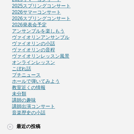
2025スプリングコンサート
2026サマーコンサート
2026スプリングコンサート
2026発表会予定
アンサンブルを楽しもう
ヴァイオリンアンサンブル
ヴァイオリンの小話
ヴァイオリンの音程
ヴァイオリンレッスン風景
オンラインレッスン
こぼれ話
プチニュース
ホールで弾いてみよう
教室近くの情報
未分類
講師の趣味
講師出演コンサート
音楽歴史の小話
最近の投稿