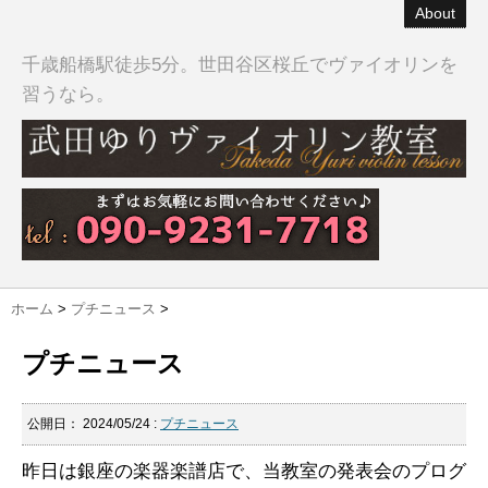
About
千歳船橋駅徒歩5分。世田谷区桜丘でヴァイオリンを
習うなら。
ホーム
>
プチニュース
>
プチニュース
公開日：
2024/05/24
:
プチニュース
昨日は銀座の楽器楽譜店で、当教室の発表会のプログ