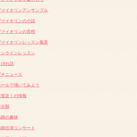
ヴァイオリンアンサンブル
ヴァイオリンの小話
ヴァイオリンの音程
ヴァイオリンレッスン風景
オンラインレッスン
こぼれ話
プチニュース
ホールで弾いてみよう
教室近くの情報
未分類
講師の趣味
講師出演コンサート