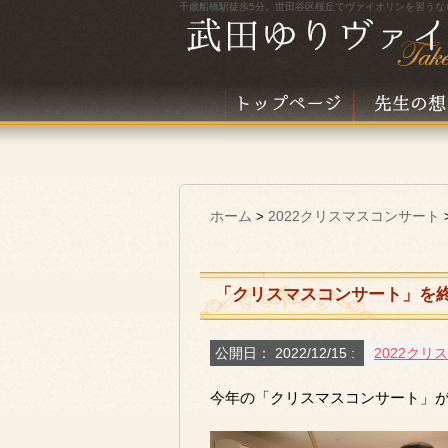
千歳船橋駅徒歩5分。世田谷区桜丘でヴァイオリンを習うな
ホーム
2022クリスマスコンサート
>
「クリスマスコンサート」を終
公開日：
2022/12/15
:
2022クリ
今年の「クリスマスコンサート」