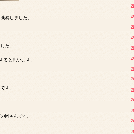
を演奏しました。
ました。
例すると思います。
いです。
顔のMさんです。