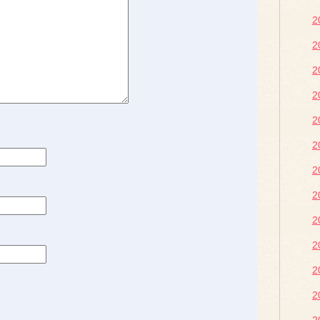
2
2
2
2
2
2
2
2
2
2
2
2