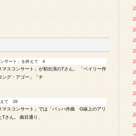
ンサート」を終えて 4
スマスコンサート」が初出演のTさん。 「ベイリー作
ロング・アゴー」「チ
えて 28
スマスコンサート」では「バッハ作曲 G線上のアリ
Tさん。 曲目通り、