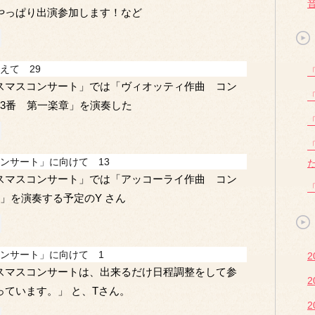
やっぱり出演参加します！など
えて 29
スマスコンサート」では「ヴィオッティ作曲 コン
23番 第一楽章」を演奏した
ンサート」に向けて 13
スマスコンサート」では「アッコーライ作曲 コン
」を演奏する予定のY さん
ンサート」に向けて 1
2
スマスコンサートは、出来るだけ日程調整をして参
2
っています。」 と、Tさん。
2