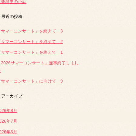
音楽歴史の小話
最近の投稿
「サマーコンサート」を終えて 3
「サマーコンサート」を終えて 2
「サマーコンサート」を終えて 1
「2026サマーコンサート」無事終了しまし
た
「サマーコンサート」に向けて 9
アーカイブ
026年8月
026年7月
026年6月