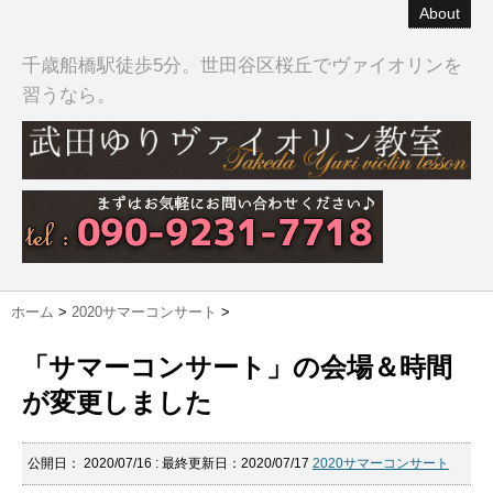
About
千歳船橋駅徒歩5分。世田谷区桜丘でヴァイオリンを
習うなら。
ホーム
>
2020サマーコンサート
>
「サマーコンサート」の会場＆時間
が変更しました
公開日：
2020/07/16
: 最終更新日：2020/07/17
2020サマーコンサート