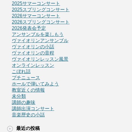
2025サマーコンサート
2025スプリングコンサート
2026サマーコンサート
2026スプリングコンサート
2026発表会予定
アンサンブルを楽しもう
ヴァイオリンアンサンブル
ヴァイオリンの小話
ヴァイオリンの音程
ヴァイオリンレッスン風景
オンラインレッスン
こぼれ話
プチニュース
ホールで弾いてみよう
教室近くの情報
未分類
講師の趣味
講師出演コンサート
音楽歴史の小話
最近の投稿