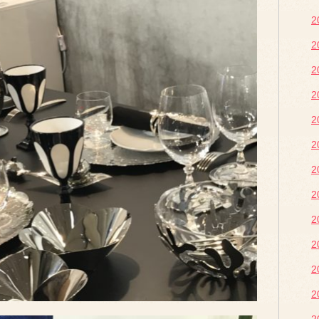
2
2
2
2
2
2
2
2
2
2
2
2