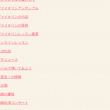
ヴァイオリンアンサンブル
ヴァイオリンの小話
ヴァイオリンの音程
ヴァイオリンレッスン風景
オンラインレッスン
こぼれ話
プチニュース
ホールで弾いてみよう
教室近くの情報
未分類
講師の趣味
講師出演コンサート