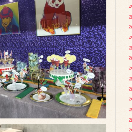
2
2
2
2
2
2
2
2
2
2
2
2
2