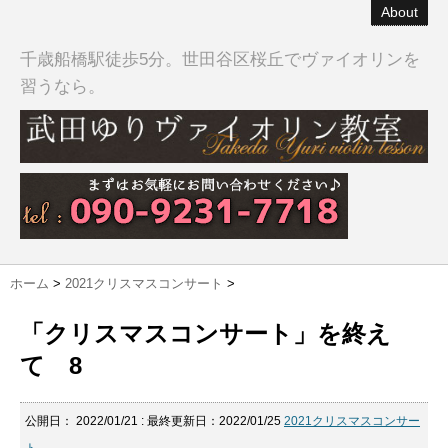
About
千歳船橋駅徒歩5分。世田谷区桜丘でヴァイオリンを
習うなら。
ホーム
>
2021クリスマスコンサート
>
「クリスマスコンサート」を終え
て 8
公開日：
2022/01/21
: 最終更新日：2022/01/25
2021クリスマスコンサー
ト