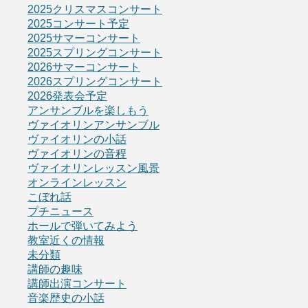
2025クリスマスコンサート
2025コンサート予定
2025サマーコンサート
2025スプリングコンサート
2026サマーコンサート
2026スプリングコンサート
2026発表会予定
アンサンブルを楽しもう
ヴァイオリンアンサンブル
ヴァイオリンの小話
ヴァイオリンの音程
ヴァイオリンレッスン風景
オンラインレッスン
こぼれ話
プチニュース
ホールで弾いてみよう
教室近くの情報
未分類
講師の趣味
講師出演コンサート
音楽歴史の小話