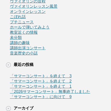
ヴァイオリンの音程
ヴァイオリンレッスン風景
オンラインレッスン
こぼれ話
プチニュース
ホールで弾いてみよう
教室近くの情報
未分類
講師の趣味
講師出演コンサート
音楽歴史の小話
最近の投稿
「サマーコンサート」を終えて 3
「サマーコンサート」を終えて 2
「サマーコンサート」を終えて 1
「2026サマーコンサート」無事終了しました
「サマーコンサート」に向けて 9
アーカイブ