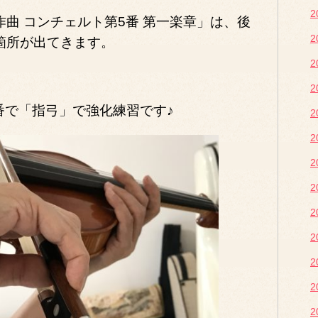
曲 コンチェルト第5番 第一楽章」は、後
箇所が出てきます。
10番で「指弓」で強化練習です♪