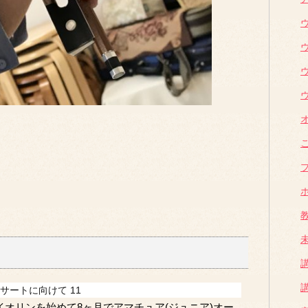
サートに向けて 11
イオリンを始めて8ヶ月でアマチュア(ジュニア)オー