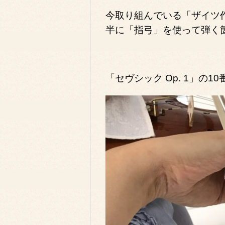
今取り組んでいる「ザイツ作
半に「指弓」を使って弾く
「セヴシック Op. 1」の