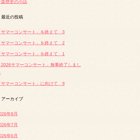
音楽歴史の小話
最近の投稿
「サマーコンサート」を終えて 3
「サマーコンサート」を終えて 2
「サマーコンサート」を終えて 1
「2026サマーコンサート」無事終了しまし
た
「サマーコンサート」に向けて 9
アーカイブ
026年8月
026年7月
026年6月