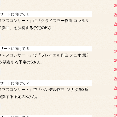
2
サートに向けて 1
2
スマスコンサート」に「クライスラー作曲 コレルリ
2
変奏曲」を演奏する予定のRさ
2
2
サートに向けて 6
2
スマスコンサート」で「プレイエル作曲 デュオ 第2
2
」を演奏する予定のSさん。
2
2
サートに向けて 2
2
スマスコンサート」で「ヘンデル作曲 ソナタ第3番
演奏する予定のKさん。
2
2
2