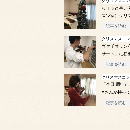
クリスマスコン
ちょっと早い
スン室にクリ
記事を読む
クリスマスコン
ヴァイオリン
サート」に初
記事を読む
クリスマスコン
「今日 届い
Aさんが持っ
記事を読む