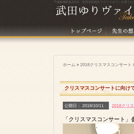
千歳船橋駅徒歩5分。世田谷区桜丘でヴァイオリンを習うな
ホーム
2018クリスマスコンサート
>
クリスマスコンサートに向けて
公開日：
2018/10/11
:
2018クリ
「クリスマスコンサート」