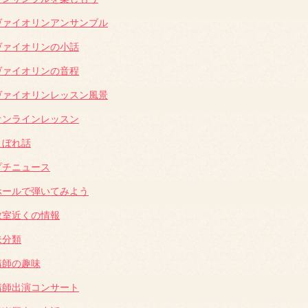
ヴァイオリンアンサンブル
ヴァイオリンの小話
ヴァイオリンの音程
ヴァイオリンレッスン風景
オンラインレッスン
こぼれ話
プチニュース
ホールで弾いてみよう
教室近くの情報
未分類
講師の趣味
講師出演コンサート