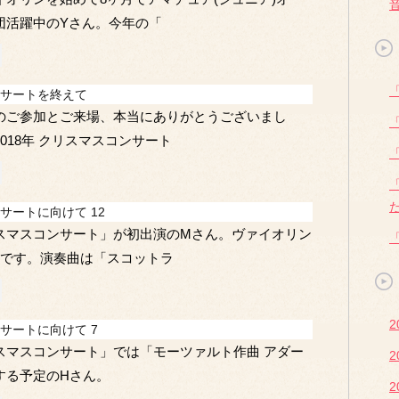
団活躍中のYさん。今年の「
サートを終えて
のご参加とご来場、本当にありがとうございまし
018年 クリスマスコンサート
サートに向けて 12
スマスコンサート」が初出演のMさん。ヴァイオリン
月です。演奏曲は「スコットラ
2
サートに向けて 7
スマスコンサート」では「モーツァルト作曲 アダー
2
する予定のHさん。
2