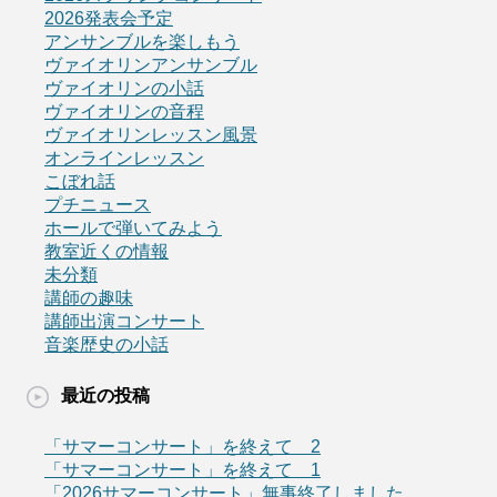
2026発表会予定
アンサンブルを楽しもう
ヴァイオリンアンサンブル
ヴァイオリンの小話
ヴァイオリンの音程
ヴァイオリンレッスン風景
オンラインレッスン
こぼれ話
プチニュース
ホールで弾いてみよう
教室近くの情報
未分類
講師の趣味
講師出演コンサート
音楽歴史の小話
最近の投稿
「サマーコンサート」を終えて 2
「サマーコンサート」を終えて 1
「2026サマーコンサート」無事終了しました