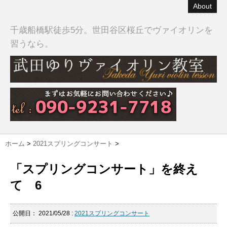
About
千歳船橋駅徒歩5分。世田谷区桜丘でヴァイオリンを
習うなら。
ホーム
>
2021スプリングコンサート
>
「スプリングコンサート」を終え
て 6
公開日：
2021/05/28
:
2021スプリングコンサート