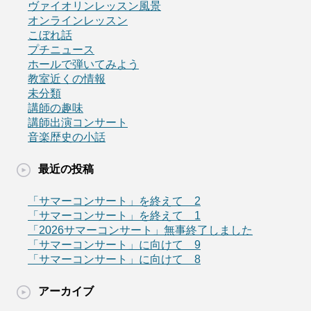
ヴァイオリンレッスン風景
オンラインレッスン
こぼれ話
プチニュース
ホールで弾いてみよう
教室近くの情報
未分類
講師の趣味
講師出演コンサート
音楽歴史の小話
最近の投稿
「サマーコンサート」を終えて 2
「サマーコンサート」を終えて 1
「2026サマーコンサート」無事終了しました
「サマーコンサート」に向けて 9
「サマーコンサート」に向けて 8
アーカイブ