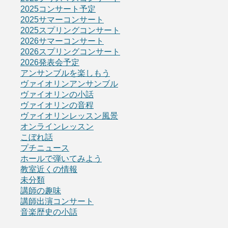
2025コンサート予定
2025サマーコンサート
2025スプリングコンサート
2026サマーコンサート
2026スプリングコンサート
2026発表会予定
アンサンブルを楽しもう
ヴァイオリンアンサンブル
ヴァイオリンの小話
ヴァイオリンの音程
ヴァイオリンレッスン風景
オンラインレッスン
こぼれ話
プチニュース
ホールで弾いてみよう
教室近くの情報
未分類
講師の趣味
講師出演コンサート
音楽歴史の小話