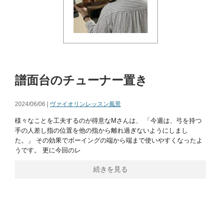
譜面台のチューナー置き
2024/06/06 |
ヴァイオリンレッスン風景
様々なことを工夫するのが得意なMさんは、 「今週は、弓を持つ
手の人差し指の位置を他の指から離れ過ぎないようにしまし
た。」 その効果でボーイングの端から端まで使いやすくなったよ
うです。 更に今回のレ
続きを見る