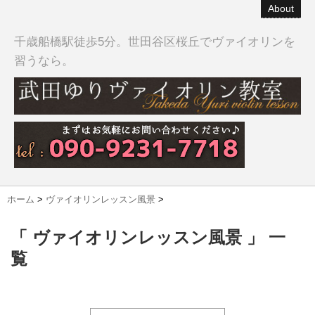
About
千歳船橋駅徒歩5分。世田谷区桜丘でヴァイオリンを
習うなら。
ホーム
>
ヴァイオリンレッスン風景
>
「 ヴァイオリンレッスン風景 」 一
覧