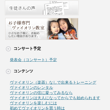
コンサート予定
発表会（コンサート）予定
コンテンツ
ヴァイオリン（楽器）なしで出来るトレーニング
ヴァイオリンのレンタル
ヴァイオリンの弦に凝ってみるなら
ヴァイオリンは大人になってからでも始められます
ヴァイオリンを楽しむには
初めてヴァイオリンを買う時は