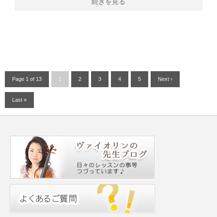
続きを見る
Page 1 of 13
1
2
3
4
5
Next ›
Last »