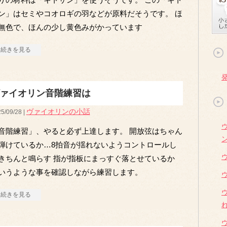
ン」はセミやコオロギの羽などが原料だそうです。 ほ
無色で、ほんの少し黄色みがかっています
続きを見る
ァイオリン音階練習は
ヴァイオリンの小話
5/09/28 |
音階練習」、やると必ず上達します。 開放弦はちゃん
弾けているか…8拍音が揺れないようコントロールし
きちんと鳴らす 指が指板にまっすぐ落とせているか
いうような事を確認しながら練習します。
続きを見る