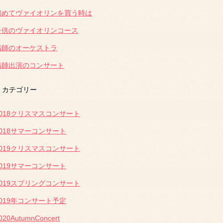
初めてヴァイオリンを買う時は
子供のヴァイオリンコース
講師のオーケストラ
講師出演のコンサート
カテゴリー
2018クリスマスコンサート
2018サマーコンサート
2019クリスマスコンサート
2019サマーコンサート
2019スプリングコンサート
2019年コンサート予定
020AutumnConcert