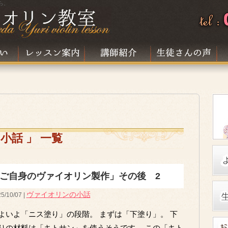
ら。
小話 」 一覧
ご自身のヴァイオリン製作」その後 2
ヴァイオリンの小話
5/10/07 |
よいよ「ニス塗り」の段階。 まずは「下塗り」。 下
りの材料は「キトサン」を使うそうです。 この「キト