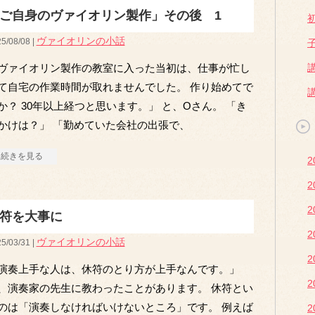
ご自身のヴァイオリン製作」その後 1
ヴァイオリンの小話
5/08/08 |
ヴァイオリン製作の教室に入った当初は、仕事が忙し
て自宅の作業時間が取れませんでした。 作り始めてで
か？ 30年以上経つと思います。」 と、Oさん。 「き
かけは？」 「勤めていた会社の出張で、
続きを見る
符を大事に
ヴァイオリンの小話
5/03/31 |
演奏上手な人は、休符のとり方が上手なんです。」
、演奏家の先生に教わったことがあります。 休符とい
のは「演奏しなければいけないところ」です。 例えば
2