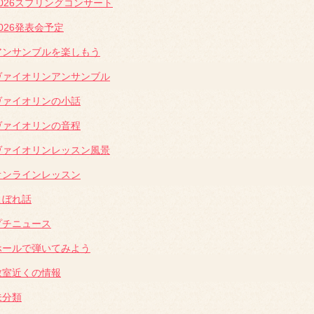
2026スプリングコンサート
2026発表会予定
アンサンブルを楽しもう
ヴァイオリンアンサンブル
ヴァイオリンの小話
ヴァイオリンの音程
ヴァイオリンレッスン風景
オンラインレッスン
こぼれ話
プチニュース
ホールで弾いてみよう
教室近くの情報
未分類