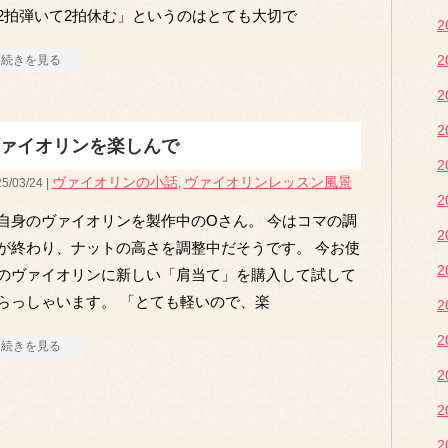
2拍弾いて2拍休む」というのはとても大切で
続きを見る
ァイオリンを楽しんで
ヴァイオリンの小話
ヴァイオリンレッスン風景
5/03/24 |
,
自身のヴァイオリンを製作中のOさん。 今はコマの調
が終わり、ナットの高さを調整中だそうです。 今お使
のヴァイオリンに新しい「肩当て」を購入して試して
らっしゃいます。 「とても軽いので、楽
続きを見る