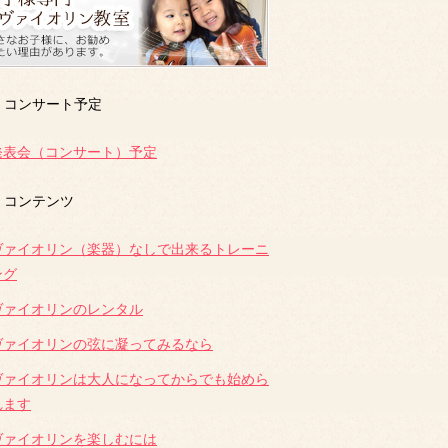
コンサート予定
発表会（コンサート）予定
コンテンツ
ヴァイオリン（楽器）なしで出来るトレーニ
ング
ヴァイオリンのレンタル
ヴァイオリンの弦に凝ってみるなら
ヴァイオリンは大人になってからでも始めら
れます
ヴァイオリンを楽しむには