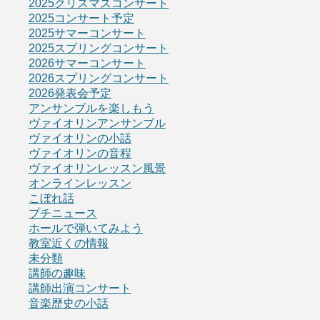
2025クリスマスコンサート
2025コンサート予定
2025サマーコンサート
2025スプリングコンサート
2026サマーコンサート
2026スプリングコンサート
2026発表会予定
アンサンブルを楽しもう
ヴァイオリンアンサンブル
ヴァイオリンの小話
ヴァイオリンの音程
ヴァイオリンレッスン風景
オンラインレッスン
こぼれ話
プチニュース
ホールで弾いてみよう
教室近くの情報
未分類
講師の趣味
講師出演コンサート
音楽歴史の小話