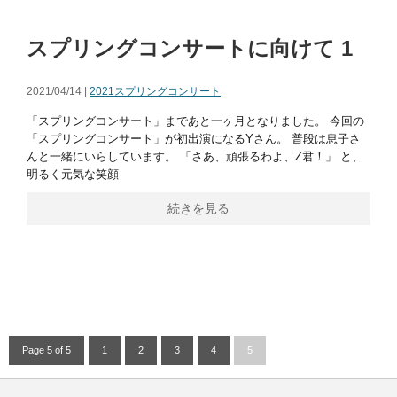
スプリングコンサートに向けて 1
2021/04/14 |
2021スプリングコンサート
「スプリングコンサート」まであと一ヶ月となりました。 今回の
「スプリングコンサート」が初出演になるYさん。 普段は息子さ
んと一緒にいらしています。 「さあ、頑張るわよ、Z君！」 と、
明るく元気な笑顔
続きを見る
Page 5 of 5
1
2
3
4
5