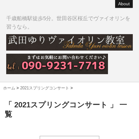
About
千歳船橋駅徒歩5分。世田谷区桜丘でヴァイオリンを
習うなら。
ホーム
>
2021スプリングコンサート
>
「 2021スプリングコンサート 」 一
覧