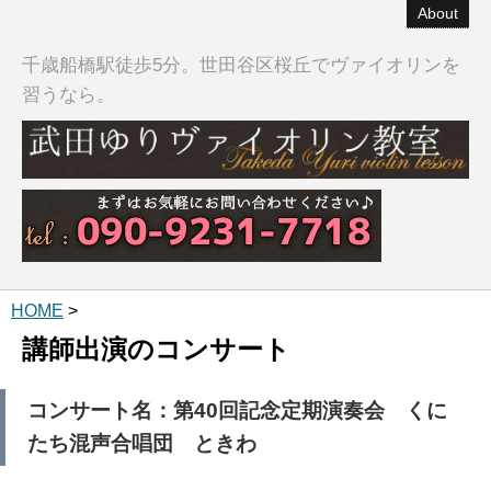
About
千歳船橋駅徒歩5分。世田谷区桜丘でヴァイオリンを
習うなら。
HOME
>
講師出演のコンサート
コンサート名：第40回記念定期演奏会 くに
たち混声合唱団 ときわ