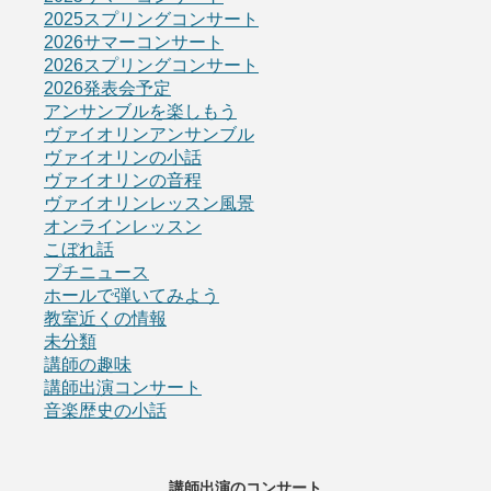
2025スプリングコンサート
2026サマーコンサート
2026スプリングコンサート
2026発表会予定
アンサンブルを楽しもう
ヴァイオリンアンサンブル
ヴァイオリンの小話
ヴァイオリンの音程
ヴァイオリンレッスン風景
オンラインレッスン
こぼれ話
プチニュース
ホールで弾いてみよう
教室近くの情報
未分類
講師の趣味
講師出演コンサート
音楽歴史の小話
講師出演のコンサート